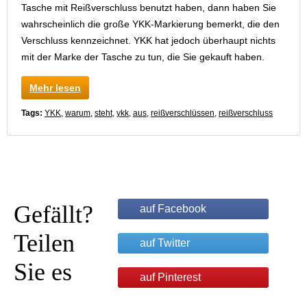
Tasche mit Reißverschluss benutzt haben, dann haben Sie
wahrscheinlich die große YKK-Markierung bemerkt, die den
Verschluss kennzeichnet. YKK hat jedoch überhaupt nichts
mit der Marke der Tasche zu tun, die Sie gekauft haben.
Mehr lesen
Tags:
YKK
,
warum
,
steht
,
ykk
,
aus
,
reißverschlüssen
,
reißverschluss
Gefällt?
auf Facebook
Teilen
auf Twitter
Sie es
auf Pinterest