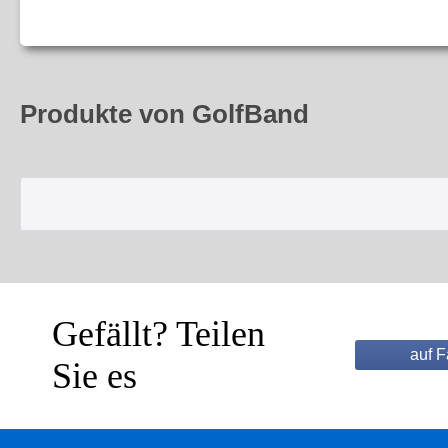
Produkte von GolfBand
Gefällt? Teilen
auf 
Sie es