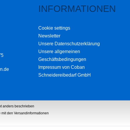
INFORMATIONEN
Cookie settings
Newsletter
Unsere Datenschutzerklärung
Unsere allgemeinen
75
Geschäftsbedingungen
Impressum von Coban
n.de
Schneidereibedarf GmbH
t anders beschrieben
he mit den Versandinformationen