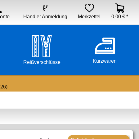


Händler Anmeldung
Merkzettel
0,00 € *
onto
Kurzwaren
Reißverschlüsse
026)