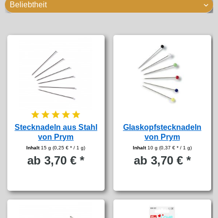
Stecknadeln aus Stahl
Glaskopfstecknadeln
von Prym
von Prym
Inhalt
15 g
(0,25 € * / 1 g)
Inhalt
10 g
(0,37 € * / 1 g)
ab 3,70 € *
ab 3,70 € *