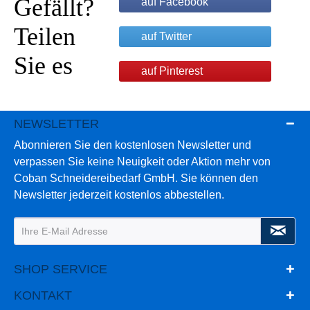
Gefällt?
auf Facebook
Teilen
auf Twitter
Sie es
auf Pinterest
NEWSLETTER
Abonnieren Sie den kostenlosen Newsletter und
verpassen Sie keine Neuigkeit oder Aktion mehr von
Coban Schneidereibedarf GmbH. Sie können den
Newsletter jederzeit kostenlos abbestellen.
SHOP SERVICE
KONTAKT