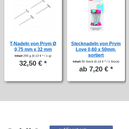
T-Nadeln von Prym Ø
Stecknadeln von Prym
0,75 mm x 32 mm
Love 0,60 x 50mm,
sortiert
Inhalt
250 g
(0,13 € * / 1 g)
32,50 € *
Inhalt
50 Stück
(0,14 € * / 1 Stück)
ab 7,20 € *