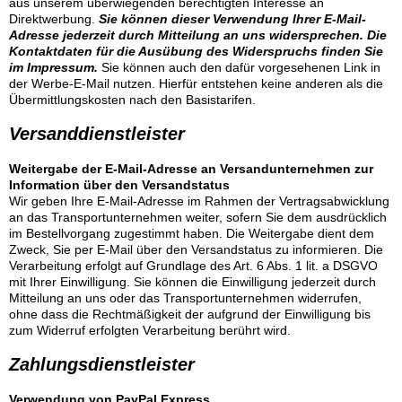
aus unserem überwiegenden berechtigten Interesse an
Direktwerbung.
Sie können dieser Verwendung Ihrer E-Mail-
Adresse jederzeit durch Mitteilung an uns widersprechen.
Die
Kontaktdaten für die Ausübung des Widerspruchs finden Sie
im Impressum.
Sie können auch den dafür vorgesehenen Link in
der Werbe-E-Mail nutzen. Hierfür entstehen keine anderen als die
Übermittlungskosten nach den Basistarifen.
Versanddienstleister
Weitergabe der E-Mail-Adresse an Versandunternehmen zur
Information über den Versandstatus
Wir geben Ihre E-Mail-Adresse im Rahmen der Vertragsabwicklung
an das Transportunternehmen weiter, sofern Sie dem ausdrücklich
im Bestellvorgang zugestimmt haben. Die Weitergabe dient dem
Zweck, Sie per E-Mail über den Versandstatus zu informieren. Die
Verarbeitung erfolgt auf Grundlage des Art. 6 Abs. 1 lit. a DSGVO
mit Ihrer Einwilligung. Sie können die Einwilligung jederzeit durch
Mitteilung an uns oder das Transportunternehmen widerrufen,
ohne dass die Rechtmäßigkeit der aufgrund der Einwilligung bis
zum Widerruf erfolgten Verarbeitung berührt wird.
Zahlungsdienstleister
Verwendung von PayPal Express