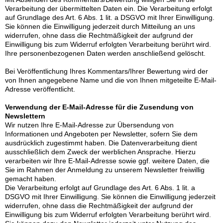
Verarbeitung der übermittelten Daten ein. Die Verarbeitung erfolgt
auf Grundlage des Art. 6 Abs. 1 lit. a DSGVO mit Ihrer Einwilligung.
Sie können die Einwilligung jederzeit durch Mitteilung an uns
widerrufen, ohne dass die Rechtmäßigkeit der aufgrund der
Einwilligung bis zum Widerruf erfolgten Verarbeitung berührt wird.
Ihre personenbezogenen Daten werden anschließend gelöscht.
Bei Veröffentlichung Ihres Kommentars/Ihrer Bewertung wird
der
von Ihnen angegebene Name und die von Ihnen mitgeteilte E-Mail-
Adresse
veröffentlicht.
Verwendung der E-Mail-Adresse für die Zusendung von
Newslettern
Wir nutzen Ihre E-Mail-Adresse zur Übersendung von
Informationen und Angeboten per Newsletter, sofern Sie dem
ausdrücklich zugestimmt haben. Die Datenverarbeitung dient
ausschließlich dem Zweck der werblichen Ansprache. Hierzu
verarbeiten wir Ihre E-Mail-Adresse sowie ggf. weitere Daten, die
Sie im Rahmen der Anmeldung zu unserem Newsletter freiwillig
gemacht haben.
Die Verarbeitung erfolgt auf Grundlage des Art. 6 Abs. 1 lit. a
DSGVO mit Ihrer Einwilligung. Sie können die Einwilligung jederzeit
widerrufen, ohne dass die Rechtmäßigkeit der aufgrund der
Einwilligung bis zum Widerruf erfolgten Verarbeitung berührt wird.