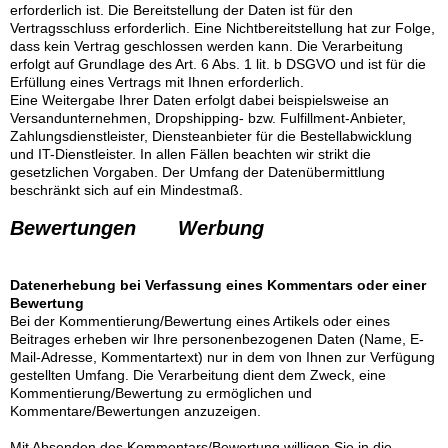
erforderlich ist. Die Bereitstellung der Daten ist für den
Vertragsschluss erforderlich. Eine Nichtbereitstellung hat zur Folge,
dass kein Vertrag geschlossen werden kann. Die Verarbeitung
erfolgt auf Grundlage des Art. 6 Abs. 1 lit. b DSGVO und ist für die
Erfüllung eines Vertrags mit Ihnen erforderlich.
Eine Weitergabe Ihrer Daten erfolgt dabei beispielsweise an
Versandunternehmen, Dropshipping- bzw. Fulfillment-Anbieter,
Zahlungsdienstleister, Diensteanbieter für die Bestellabwicklung
und IT-Dienstleister. In allen Fällen beachten wir strikt die
gesetzlichen Vorgaben. Der Umfang der Datenübermittlung
beschränkt sich auf ein Mindestmaß.
Bewertungen
Werbung
Datenerhebung bei Verfassung eines Kommentars oder einer
Bewertung
Bei der Kommentierung/Bewertung eines Artikels oder eines
Beitrages erheben wir Ihre personenbezogenen Daten (Name, E-
Mail-Adresse, Kommentartext) nur in dem von Ihnen zur Verfügung
gestellten Umfang. Die Verarbeitung dient dem Zweck, eine
Kommentierung/Bewertung zu ermöglichen und
Kommentare/Bewertungen anzuzeigen.
Mit Absenden des Kommentars/Bewertung willigen Sie in die