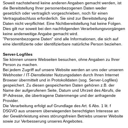
Soweit nachstehend keine anderen Angaben gemacht werden, ist
die Bereitstellung Ihrer personenbezogenen Daten weder
gesetzlich oder vertraglich vorgeschrieben, noch für einen
Vertragsabschluss erforderlich. Sie sind zur Bereitstellung der
Daten nicht verpflichtet. Eine Nichtbereitstellung hat keine Folgen.
Dies gilt nur soweit bei den nachfolgenden Verarbeitungsvorgängen
keine anderweitige Angabe gemacht wird.
"Personenbezogene Daten" sind alle Informationen, die sich auf
eine identifizierte oder identifizierbare natürliche Person beziehen.
Server-Logfiles
Sie können unsere Webseiten besuchen, ohne Angaben zu Ihrer
Person zu machen.
Bei jedem Zugriff auf unsere Website werden an uns oder unseren
Webhoster / IT-Dienstleister Nutzungsdaten durch Ihren Internet
Browser übermittelt und in Protokolldaten (sog. Server-Logfiles)
gespeichert. Zu diesen gespeicherten Daten gehören z.B. der
Name der aufgerufenen Seite, Datum und Uhrzeit des Abrufs, die
IP-Adresse, die übertragene Datenmenge und der anfragende
Provider.
Die Verarbeitung erfolgt auf Grundlage des Art. 6 Abs. 1 lit. f
DSGVO aus unserem überwiegenden berechtigten Interesse an
der Gewährleistung eines störungsfreien Betriebs unserer Website
sowie zur Verbesserung unseres Angebotes.