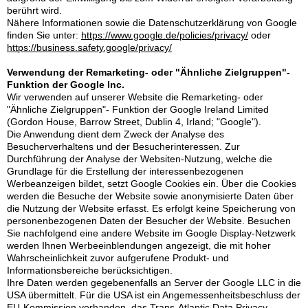
berührt wird.
Nähere Informationen sowie die Datenschutzerklärung von Google
finden Sie unter:
https://www.google.de/policies/privacy/
oder
https://business.safety.google/privacy/
Verwendung der Remarketing- oder "Ähnliche Zielgruppen"-
Funktion der Google Inc.
Wir verwenden auf unserer Website die Remarketing- oder
"Ähnliche Zielgruppen"- Funktion der Google Ireland Limited
(Gordon House, Barrow Street, Dublin 4, Irland; "Google").
Die Anwendung dient dem Zweck der Analyse des
Besucherverhaltens und der Besucherinteressen. Zur
Durchführung der Analyse der Websiten-Nutzung, welche die
Grundlage für die Erstellung der interessenbezogenen
Werbeanzeigen bildet, setzt Google Cookies ein. Über die Cookies
werden die Besuche der Website sowie anonymisierte Daten über
die Nutzung der Website erfasst. Es erfolgt keine Speicherung von
personenbezogenen Daten der Besucher der Website. Besuchen
Sie nachfolgend eine andere Website im Google Display-Netzwerk
werden Ihnen Werbeeinblendungen angezeigt, die mit hoher
Wahrscheinlichkeit zuvor aufgerufene Produkt- und
Informationsbereiche berücksichtigen.
Ihre Daten werden gegebenenfalls an Server der Google LLC in die
USA übermittelt. Für die USA ist ein Angemessenheitsbeschluss der
EU-Kommission vorhanden, das Trans-Atlantic Data Privacy