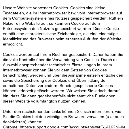
Unsere Website verwendet Cookies. Cookies sind kleine
Textdateien, die im Internetbrowser bzw. vom Internetbrowser auf
dem Computersystem eines Nutzers gespeichert werden. Ruft ein
Nutzer eine Website auf, so kann ein Cookie auf dem
Betriebssystem des Nutzers gespeichert werden. Dieser Cookie
enthält eine charakteristische Zeichenfolge, die eine eindeutige
Identifizierung des Browsers beim erneuten Aufrufen der Website
ermöglicht.
Cookies werden auf Ihrem Rechner gespeichert. Daher haben Sie
die volle Kontrolle über die Verwendung von Cookies. Durch die
Auswahl entsprechender technischer Einstellungen in Ihrem
Internetbrowser können Sie vor dem Setzen von Cookies
benachrichtigt werden und über die Annahme einzeln entscheiden
sowie die Speicherung der Cookies und Übermittlung der
enthaltenen Daten verhindern. Bereits gespeicherte Cookies
können jederzeit gelöscht werden. Wir weisen Sie jedoch darauf
hin, dass Sie dann gegebenenfalls nicht sämtliche Funktionen
dieser Website vollumfänglich nutzen können.
Unter den nachstehenden Links können Sie sich informieren, wie
Sie die Cookies bei den wichtigsten Browsern verwalten (u.a. auch
deaktivieren) können:
Chrome:
https://support.google.com/accounts/answer/61416?hl=de