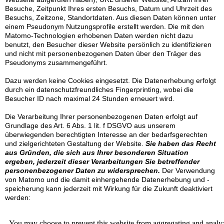
Besuche, Zeitpunkt Ihres ersten Besuchs, Datum und Uhrzeit des
Besuchs, Zeitzone, Standortdaten. Aus diesen Daten können unter
einem Pseudonym Nutzungsprofile erstellt werden. Die mit den
Matomo-Technologien erhobenen Daten werden nicht dazu
benutzt, den Besucher dieser Website persönlich zu identifizieren
und nicht mit personenbezogenen Daten über den Träger des
Pseudonyms zusammengeführt.
Dazu werden keine Cookies eingesetzt. Die Datenerhebung erfolgt
durch ein datenschutzfreundliches Fingerprinting, wobei die
Besucher ID nach maximal 24 Stunden erneuert wird.
Die Verarbeitung Ihrer personenbezogenen Daten erfolgt auf
Grundlage des Art. 6 Abs. 1 lit. f DSGVO aus unserem
überwiegenden berechtigten Interesse an der bedarfsgerechten
und zielgerichteten Gestaltung der Website.
Sie haben das Recht
aus Gründen, die sich aus Ihrer besonderen Situation
ergeben, jederzeit dieser Verarbeitungen Sie betreffender
personenbezogener Daten zu widersprechen.
Der Verwendung
von Matomo und die damit einhergehende Datenerhebung und -
speicherung kann jederzeit
mit Wirkung für die Zukunft deaktiviert
werden: