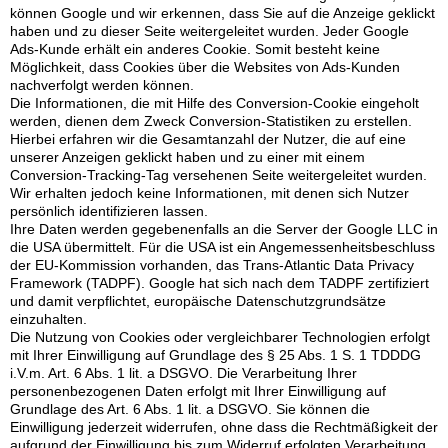
können Google und wir erkennen, dass Sie auf die Anzeige geklickt
haben und zu dieser Seite weitergeleitet wurden. Jeder Google
Ads-Kunde erhält ein anderes Cookie. Somit besteht keine
Möglichkeit, dass Cookies über die Websites von Ads-Kunden
nachverfolgt werden können.
Die Informationen, die mit Hilfe des Conversion-Cookie eingeholt
werden, dienen dem Zweck Conversion-Statistiken zu erstellen.
Hierbei erfahren wir die Gesamtanzahl der Nutzer, die auf eine
unserer Anzeigen geklickt haben und zu einer mit einem
Conversion-Tracking-Tag versehenen Seite weitergeleitet wurden.
Wir erhalten jedoch keine Informationen, mit denen sich Nutzer
persönlich identifizieren lassen.
Ihre Daten werden gegebenenfalls an die Server der Google LLC in
die USA übermittelt. Für die USA ist ein Angemessenheitsbeschluss
der EU-Kommission vorhanden, das Trans-Atlantic Data Privacy
Framework (TADPF). Google
hat sich nach dem TADPF zertifiziert
und damit verpflichtet, europäische Datenschutzgrundsätze
einzuhalten.
Die Nutzung von Cookies oder vergleichbarer Technologien erfolgt
mit Ihrer Einwilligung auf Grundlage des § 25 Abs. 1 S. 1 TDDDG
i.V.m. Art. 6 Abs. 1 lit. a DSGVO. Die Verarbeitung Ihrer
personenbezogenen Daten erfolgt mit Ihrer Einwilligung auf
Grundlage des Art. 6 Abs. 1 lit. a DSGVO. Sie können die
Einwilligung jederzeit widerrufen, ohne dass die Rechtmäßigkeit der
aufgrund der Einwilligung bis zum Widerruf erfolgten Verarbeitung