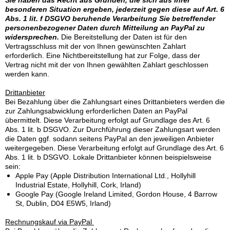
Sie haben das Recht aus Gründen, die sich aus Ihrer
besonderen Situation ergeben, jederzeit gegen diese auf Art. 6
Abs. 1 lit. f DSGVO beruhende Verarbeitung Sie betreffender
personenbezogener Daten durch Mitteilung an PayPal zu
widersprechen.
Die Bereitstellung der Daten ist für den
Vertragsschluss mit der von Ihnen gewünschten Zahlart
erforderlich. Eine Nichtbereitstellung hat zur Folge, dass der
Vertrag nicht mit der von Ihnen gewählten Zahlart geschlossen
werden kann.
Drittanbieter
Bei Bezahlung über die Zahlungsart eines Drittanbieters werden die
zur Zahlungsabwicklung erforderlichen Daten an PayPal
übermittelt. Diese Verarbeitung erfolgt auf Grundlage des Art. 6
Abs. 1 lit. b DSGVO. Zur Durchführung dieser Zahlungsart werden
die Daten ggf. sodann seitens PayPal an den jeweiligen Anbieter
weitergegeben. Diese Verarbeitung erfolgt auf Grundlage des Art. 6
Abs. 1 lit. b DSGVO. Lokale Drittanbieter können beispielsweise
sein:
Apple Pay (Apple Distribution International Ltd., Hollyhill
Industrial Estate, Hollyhill, Cork, Irland)
Google Pay (Google Ireland Limited, Gordon House, 4 Barrow
St, Dublin, D04 E5W5, Irland)
Rechnungskauf via PayPal