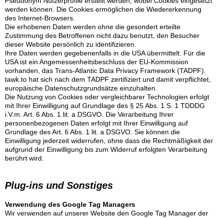
Pseudonym Nutzerprofile erstellt werden, wobei Cookies eingesetzt
werden können. Die Cookies ermöglichen die Wiedererkennung
des Internet-Browsers.
Die erhobenen Daten werden ohne die gesondert erteilte
Zustimmung des Betroffenen nicht dazu benutzt, den Besucher
dieser Website persönlich zu identifizieren.
Ihre Daten werden gegebenenfalls in die USA übermittelt. Für die
USA ist ein Angemessenheitsbeschluss der EU-Kommission
vorhanden, das Trans-Atlantic Data Privacy Framework (TADPF).
tawk.to hat sich nach dem TADPF zertifiziert und damit verpflichtet,
europäische Datenschutzgrundsätze einzuhalten.
Die Nutzung von Cookies oder vergleichbarer Technologien erfolgt
mit Ihrer Einwilligung auf Grundlage des § 25 Abs. 1 S. 1 TDDDG
i.V.m. Art. 6 Abs. 1 lit. a DSGVO. Die Verarbeitung Ihrer
personenbezogenen Daten erfolgt mit Ihrer Einwilligung auf
Grundlage des Art. 6 Abs. 1 lit. a DSGVO. Sie können die
Einwilligung jederzeit widerrufen, ohne dass die Rechtmäßigkeit der
aufgrund der Einwilligung bis zum Widerruf erfolgten Verarbeitung
berührt wird.
Plug-ins und Sonstiges
Verwendung des Google Tag Managers
Wir verwenden auf unserer Website den Google Tag Manager der