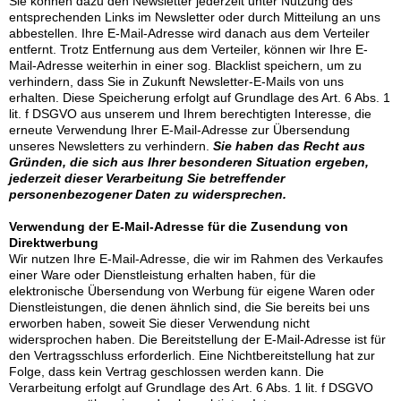
Sie können dazu den Newsletter jederzeit unter Nutzung des
entsprechenden Links im Newsletter oder durch Mitteilung an uns
abbestellen. Ihre E-Mail-Adresse wird danach aus dem Verteiler
entfernt. Trotz Entfernung aus dem Verteiler, können wir Ihre E-
Mail-Adresse weiterhin in einer sog. Blacklist speichern, um zu
verhindern, dass Sie in Zukunft Newsletter-E-Mails von uns
erhalten. Diese Speicherung erfolgt auf Grundlage des Art. 6 Abs. 1
lit. f DSGVO aus unserem und Ihrem berechtigten Interesse, die
erneute Verwendung Ihrer E-Mail-Adresse zur Übersendung
unseres Newsletters zu verhindern.
Sie haben das Recht aus
Gründen, die sich aus Ihrer besonderen Situation ergeben,
jederzeit dieser Verarbeitung Sie betreffender
personenbezogener Daten zu widersprechen.
Verwendung der E-Mail-Adresse für die Zusendung von
Direktwerbung
Wir nutzen Ihre E-Mail-Adresse, die wir im Rahmen des Verkaufes
einer Ware oder Dienstleistung erhalten haben, für die
elektronische Übersendung von Werbung für eigene Waren oder
Dienstleistungen, die denen ähnlich sind, die Sie bereits bei uns
erworben haben, soweit Sie dieser Verwendung nicht
widersprochen haben. Die Bereitstellung der E-Mail-Adresse ist für
den Vertragsschluss erforderlich. Eine Nichtbereitstellung hat zur
Folge, dass kein Vertrag geschlossen werden kann. Die
Verarbeitung erfolgt auf Grundlage des Art. 6 Abs. 1 lit. f DSGVO