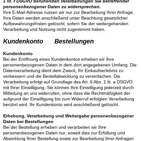
1 lit. f DSGVO beruhenden Verarbeitungen Sie betreffender
personenbezogener Daten zu widersprechen.
Ihre E-Mail-Adresse nutzen wir nur zur Bearbeitung Ihrer Anfrage.
Ihre Daten werden anschließend unter Beachtung gesetzlicher
Aufbewahrungsfristen gelöscht, sofern Sie der weitergehenden
Verarbeitung und Nutzung nicht zugestimmt haben.
Kundenkonto Bestellungen
Kundenkonto
Bei der Eröffnung eines Kundenkontos erheben wir Ihre
personenbezogenen Daten in dem dort angegebenen Umfang. Die
Datenverarbeitung dient dem Zweck, Ihr Einkaufserlebnis zu
verbessern und die Bestellabwicklung zu vereinfachen. Die
Verarbeitung erfolgt auf Grundlage des Art. 6 Abs. 1 lit. a DSGVO
mit Ihrer Einwilligung. Sie können Ihre Einwilligung jederzeit durch
Mitteilung an uns widerrufen, ohne dass die Rechtmäßigkeit der
aufgrund der Einwilligung bis zum Widerruf erfolgten Verarbeitung
berührt wird. Ihr Kundenkonto wird anschließend gelöscht.
Erhebung, Verarbeitung und Weitergabe personenbezogener
Daten bei Bestellungen
Bei der Bestellung erheben und verarbeiten wir Ihre
personenbezogenen Daten nur, soweit dies zur Erfüllung und
Abwicklung Ihrer Bestellung sowie zur Bearbeitung Ihrer Anfragen