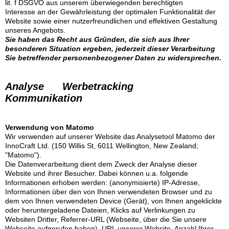
lit. f DSGVO aus unserem überwiegenden berechtigten
Interesse an der Gewährleistung der optimalen Funktionalität der
Website sowie einer nutzerfreundlichen und effektiven Gestaltung
unseres Angebots.
Sie haben das Recht aus Gründen, die sich aus Ihrer
besonderen Situation ergeben, jederzeit dieser Verarbeitung
Sie betreffender personenbezogener Daten zu widersprechen.
Analyse Werbetracking
Kommunikation
Verwendung von Matomo
Wir verwenden auf unserer Website das Analysetool Matomo der
InnoCraft Ltd. (150 Willis St, 6011 Wellington, New Zealand;
"Matomo").
Die Datenverarbeitung dient dem Zweck der Analyse dieser
Website und ihrer Besucher.
Dabei können u.a. folgende
Informationen erhoben werden: (anonymisierte) IP-Adresse,
Informationen über den von Ihnen verwendeten Browser und zu
dem von Ihnen verwendeten Device (Gerät), von Ihnen angeklickte
oder heruntergeladene Dateien, Klicks auf Verlinkungen zu
Websiten Dritter, Referrer-URL (Webseite, über die Sie unsere
Webseite aufgerufen haben), URL unserer Website, Anzahl Ihrer