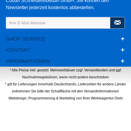
Coban Schneidereibedarf GmbH. Sie können den
Newsletter jederzeit kostenlos abbestellen.
SHOP SERVICE
KONTAKT
INFORMATIONEN
* Alle Preise inkl. gesetzl. Mehrwertsteuer zzgl.
Versandkosten
und ggf.
Nachnahmegebühren, wenn nicht anders beschrieben
* gilt für Lieferungen innerhalb Deutschlands, Lieferzeiten für andere Länder
entnehmen Sie bitte der Schaltfläche mit den Versandinformationen
Webdesign, Programmierung & Marketing von Ihrer Werbeagentur Dietz