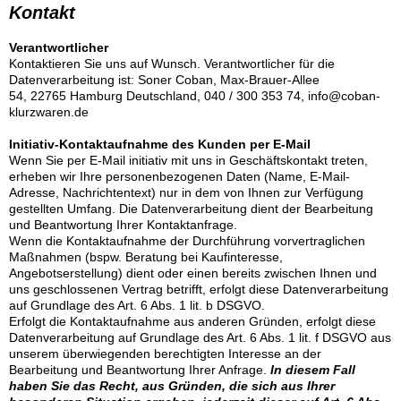
Kontakt
Verantwortlicher
Kontaktieren Sie uns auf Wunsch. Verantwortlicher für die
Datenverarbeitung ist:
Soner Coban,
Max-Brauer-Allee
54,
22765
Hamburg
Deutschland,
040 / 300 353 74,
info@coban-
klurzwaren.de
Initiativ-Kontaktaufnahme des Kunden per E-Mail
Wenn Sie per E-Mail initiativ mit uns in Geschäftskontakt treten,
erheben wir Ihre personenbezogenen Daten (Name, E-Mail-
Adresse, Nachrichtentext) nur in dem von Ihnen zur Verfügung
gestellten Umfang. Die Datenverarbeitung dient der Bearbeitung
und Beantwortung Ihrer Kontaktanfrage.
Wenn die Kontaktaufnahme der Durchführung vorvertraglichen
Maßnahmen (bspw. Beratung bei Kaufinteresse,
Angebotserstellung) dient oder einen bereits zwischen Ihnen und
uns geschlossenen Vertrag betrifft, erfolgt diese Datenverarbeitung
auf Grundlage des Art. 6 Abs. 1 lit. b DSGVO.
Erfolgt die Kontaktaufnahme aus anderen Gründen, erfolgt diese
Datenverarbeitung auf Grundlage des Art. 6 Abs. 1 lit. f DSGVO aus
unserem überwiegenden berechtigten Interesse an der
Bearbeitung und Beantwortung Ihrer Anfrage.
In diesem Fall
haben Sie das Recht, aus Gründen, die sich aus Ihrer