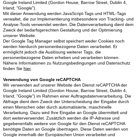
Google Ireland Limited (Gordon House, Barrow Street, Dublin 4,
Irland; "Google").
Mit dieser Anwendung werden JavaScript-Tags und HTML-Tags
verwaltet, die zur Implementierung insbesondere von Tracking- und
Analyse-Tools verwendet werden. Die Datenverarbeitung dient dem
Zweck der bedarfsgerechten Gestaltung und der Optimierung
unserer Website.
Der Google Tag Manager selbst speichert weder Cookies noch
werden hierdurch personenbezogene Daten verarbeitet. Er
ermöglicht jedoch die Auslösung weiterer Tags, die
personenbezogene Daten erheben und verarbeiten können.
Nähere Informationen zu Nutzungsbedingungen und Datenschutz
finden Sie
hier
.
Verwendung von Google reCAPTCHA
Wir verwenden auf unserer Website den Dienst reCAPTCHA der
Google Ireland Limited (Gordon House, Barrow Street, Dublin 4,
Irland; "Google") im Rahmen einer Auftragsdatenverarbeitung. Die
Abfrage dient dem Zweck der Unterscheidung der Eingabe durch
einen Menschen oder durch automatisierte, maschinelle
Verarbeitung. Dazu wird Ihre Eingabe an Google übermittelt und
dort weiterverwendet. Zusätzlich werden die IP-Adresse und
gegebenenfalls weitere von Google für den Dienst reCAPTCHA
benötigte Daten an Google übertragen. Diese Daten werden von
Google innerhalb der Europäischen Union verarbeitet und