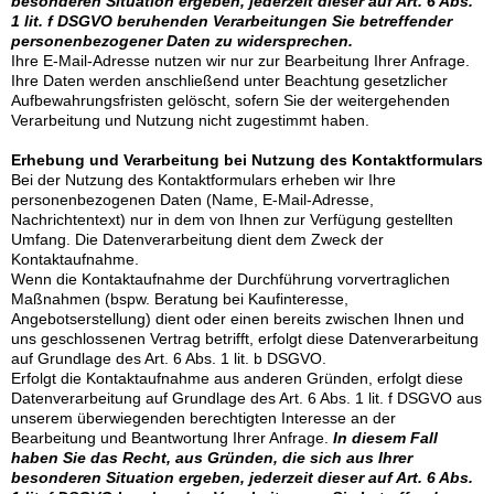
besonderen Situation ergeben, jederzeit dieser auf Art. 6 Abs.
1 lit. f DSGVO beruhenden Verarbeitungen Sie betreffender
personenbezogener Daten zu widersprechen.
Ihre E-Mail-Adresse nutzen wir nur zur Bearbeitung Ihrer Anfrage.
Ihre Daten werden anschließend unter Beachtung gesetzlicher
Aufbewahrungsfristen gelöscht, sofern Sie der weitergehenden
Verarbeitung und Nutzung nicht zugestimmt haben.
Erhebung und Verarbeitung bei Nutzung des Kontaktformulars
Bei der Nutzung des Kontaktformulars erheben wir Ihre
personenbezogenen Daten (Name, E-Mail-Adresse,
Nachrichtentext) nur in dem von Ihnen zur Verfügung gestellten
Umfang. Die Datenverarbeitung dient dem Zweck der
Kontaktaufnahme.
Wenn die Kontaktaufnahme der Durchführung vorvertraglichen
Maßnahmen (bspw. Beratung bei Kaufinteresse,
Angebotserstellung) dient oder einen bereits zwischen Ihnen und
uns geschlossenen Vertrag betrifft, erfolgt diese Datenverarbeitung
auf Grundlage des Art. 6 Abs. 1 lit. b DSGVO.
Erfolgt die Kontaktaufnahme aus anderen Gründen, erfolgt diese
Datenverarbeitung auf Grundlage des Art. 6 Abs. 1 lit. f DSGVO aus
unserem überwiegenden berechtigten Interesse an der
Bearbeitung und Beantwortung Ihrer Anfrage.
In diesem Fall
haben Sie das Recht, aus Gründen, die sich aus Ihrer
besonderen Situation ergeben, jederzeit dieser auf Art. 6 Abs.