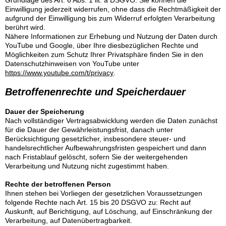
Grundlage des Art. 6 Abs. 1 lit. a DSGVO. Sie können die
Einwilligung jederzeit widerrufen, ohne dass die Rechtmäßigkeit der
aufgrund der Einwilligung bis zum Widerruf erfolgten Verarbeitung
berührt wird.
Nähere Informationen zur Erhebung und Nutzung der Daten durch
YouTube und Google, über Ihre diesbezüglichen Rechte und
Möglichkeiten zum Schutz Ihrer Privatsphäre finden Sie in den
Datenschutzhinweisen von YouTube unter
https://www.youtube.com/t/privacy
.
Betroffenenrechte und Speicherdauer
Dauer der Speicherung
Nach vollständiger Vertragsabwicklung werden die Daten zunächst
für die Dauer der Gewährleistungsfrist, danach unter
Berücksichtigung gesetzlicher, insbesondere steuer- und
handelsrechtlicher Aufbewahrungsfristen gespeichert und dann
nach Fristablauf gelöscht, sofern Sie der weitergehenden
Verarbeitung und Nutzung nicht zugestimmt haben.
Rechte der betroffenen Person
Ihnen stehen bei Vorliegen der gesetzlichen Voraussetzungen
folgende Rechte nach Art. 15 bis 20 DSGVO zu: Recht auf
Auskunft, auf Berichtigung, auf Löschung, auf Einschränkung der
Verarbeitung, auf Datenübertragbarkeit.