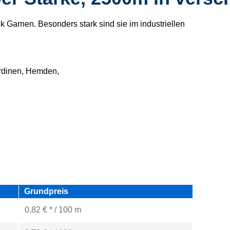
ck Garnen. Besonders stark sind sie im industriellen
ardinen, Hemden,
Grundpreis
0,82 € * / 100 m