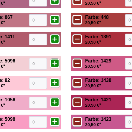
*
*
 €
20,50 €
e: 867
Farbe: 448
*
*
 €
20,50 €
e: 1411
Farbe: 1391
*
*
 €
20,50 €
e: 5096
Farbe: 1429
*
*
 €
20,50 €
e: 82
Farbe: 1438
*
*
 €
20,50 €
e: 1056
Farbe: 1421
*
*
 €
20,50 €
e: 5098
Farbe: 1423
*
*
 €
20,50 €