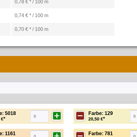
0,78 € * / 100 m
0,74 € * / 100 m
0,70 € * / 100 m
e: 5018
Farbe: 129
*
*
 €
20,50 €
e: 1161
Farbe: 781