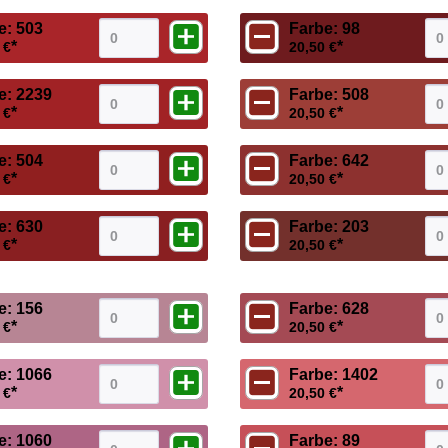
e: 503
Farbe: 98
*
*
 €
20,50 €
e: 2239
Farbe: 508
*
*
 €
20,50 €
e: 504
Farbe: 642
*
*
 €
20,50 €
e: 630
Farbe: 203
*
*
 €
20,50 €
e: 156
Farbe: 628
*
*
 €
20,50 €
e: 1066
Farbe: 1402
*
*
 €
20,50 €
e: 1060
Farbe: 89