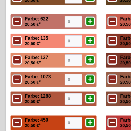
*
20,50 €
20,50
Farbe: 622
Farb
*
20,50 €
20,50
Farbe: 135
Farb
*
20,50 €
20,50
Farbe: 137
Farb
*
20,50 €
20,50
Farbe: 1073
Farb
*
20,50 €
20,50
Farbe: 1288
Farb
*
20,50 €
20,50
Farbe: 450
Farb
*
20,50 €
20,50