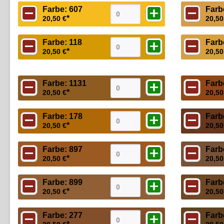
Farbe: 607
Farb
*
20,50 €
20,50
Farbe: 118
Farb
*
20,50 €
20,50
Farbe: 1131
Farb
*
20,50 €
20,50
Farbe: 178
Farb
*
20,50 €
20,50
Farbe: 897
Farb
*
20,50 €
20,50
Farbe: 899
Farb
*
20,50 €
20,50
Farbe: 277
Farb