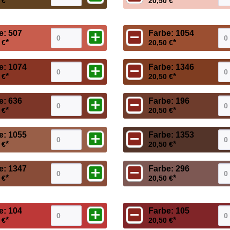
*
*
 €
20,50 €
e: 507
Farbe: 1054
*
*
 €
20,50 €
e: 1074
Farbe: 1346
*
*
 €
20,50 €
e: 636
Farbe: 196
*
*
 €
20,50 €
e: 1055
Farbe: 1353
*
*
 €
20,50 €
e: 1347
Farbe: 296
*
*
 €
20,50 €
e: 104
Farbe: 105
*
*
 €
20,50 €