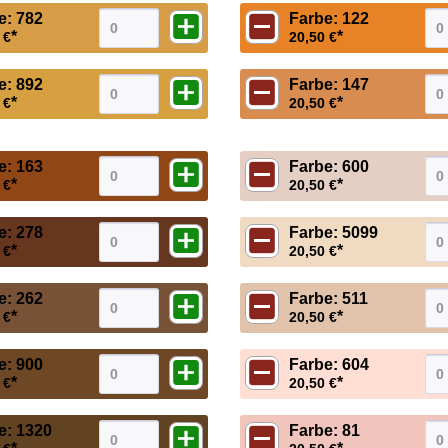
e: 782
Farbe: 122
*
*
 €
20,50 €
e: 892
Farbe: 147
*
*
 €
20,50 €
e: 163
Farbe: 600
*
*
 €
20,50 €
e: 278
Farbe: 5099
*
*
 €
20,50 €
e: 262
Farbe: 511
*
*
 €
20,50 €
e: 900
Farbe: 604
*
*
 €
20,50 €
e: 1320
Farbe: 81