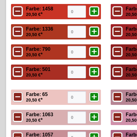
Farbe: 1458
Farb
*
20,50 €
20,50
Farbe: 1336
Farb
*
20,50 €
20,50
Farbe: 790
Farb
*
20,50 €
20,50
Farbe: 501
Farb
*
20,50 €
20,50
Farbe: 65
Farb
*
20,50 €
20,50
Farbe: 1063
Farb
*
20,50 €
20,50
Farbe: 1057
Farb