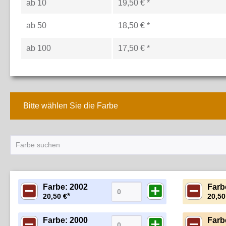
ab
10
19,50 € *
ab
50
18,50 € *
ab
100
17,50 € *
Bitte wählen Sie die Farbe
Farbe: 2002
Farb
*
20,50 €
20,50
Farbe: 2000
Farb