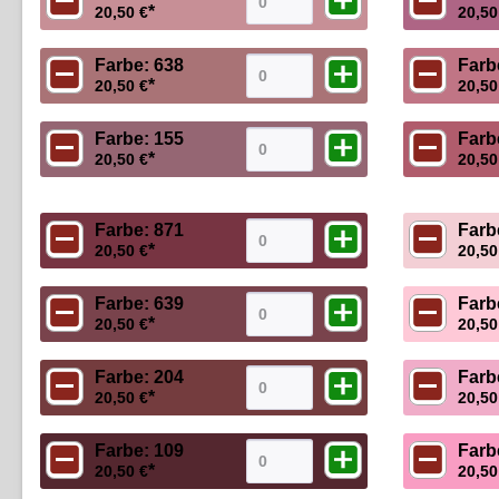
*
20,50 €
20,50
Farbe: 638
Farb
*
20,50 €
20,50
Farbe: 155
Farb
*
20,50 €
20,50
Farbe: 871
Farb
*
20,50 €
20,50
Farbe: 639
Farb
*
20,50 €
20,50
Farbe: 204
Farb
*
20,50 €
20,50
Farbe: 109
Farb
*
20,50 €
20,50