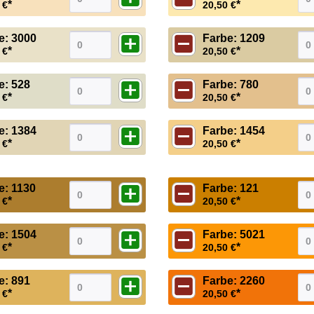
*
*
 €
20,50 €
e: 3000
Farbe: 1209
*
*
 €
20,50 €
e: 528
Farbe: 780
*
*
 €
20,50 €
e: 1384
Farbe: 1454
*
*
 €
20,50 €
e: 1130
Farbe: 121
*
*
 €
20,50 €
e: 1504
Farbe: 5021
*
*
 €
20,50 €
e: 891
Farbe: 2260
*
*
 €
20,50 €