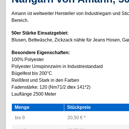
Amann ist weltweiter Hersteller von Industriegarn und Sti
Bereich.
50er Stärke Einsatzgebiet:
Blusen, Bettwäsche, Zickzack nähte für Jeans Hosen, G
Besondere Eigenschaften:
100% Polyester
Polyester Umspinnzwirn in Industriestandard
Bügelfest bis 200°C
Reißfest und Stark in den Farben
Fadenstärke: 120 (Nm71/2 dtex 141*2)
Lauflänge 2500 Meter
Menge
Stückpreis
bis
9
20,50 € *