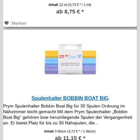
Inhalt
12 ml
(0,73 € * / 1 ml)
ab 8,75 € *
Merken
Spulenhalter BOBBIN BOAT BIG
Prym Spulenhalter Bobbin Boat Big für 30 Spulen Ordnung im
Nähzimmer leicht gemacht Mit dem Prym Spulenhalter „Bobbin
Boat Big“ gehören lose herumliegende Spulen der Vergangenheit
an. Er bietet Platz für bis zu 30 Nähspulen, die...
Inhalt
3 Stück
(3,72 € * / 1 Stück)
ab 11,15 € *