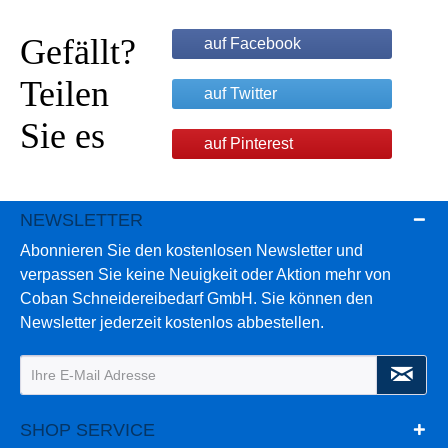
Gefällt?
auf Facebook
Teilen
auf Twitter
Sie es
auf Pinterest
NEWSLETTER
Abonnieren Sie den kostenlosen Newsletter und
verpassen Sie keine Neuigkeit oder Aktion mehr von
Coban Schneidereibedarf GmbH. Sie können den
Newsletter jederzeit kostenlos abbestellen.
SHOP SERVICE