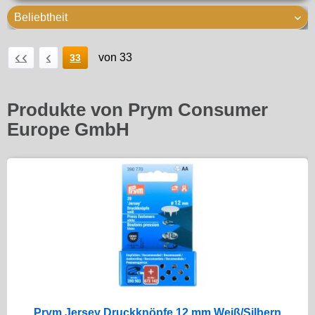
von 33
33
Produkte von Prym Consumer
Europe GmbH
Prym Jersey Druckknöpfe 12 mm Weiß/Silbern