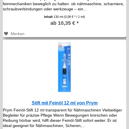
feinmechaniken beweglich zu halten. ob nähmaschine, scharniere,
schraubverbindungen oder werkzeuge – ein...
Inhalt
130 ml
(0,08 € * / 1 ml)
ab 10,35 € *
Merken
Stift mit Feinöl 12 ml von Prym
Prym Feinöl-Stift 12 ml transparent für Nähmaschinen Vielseitiger
Begleiter für präzise Pflege Wenn Bewegungen knirschen oder
Reibung hörbar wird, hilft dieser Feinöl-Stift sofort weiter. Er ist
ideal geeignet für Nähmaschinen, Scheren,...