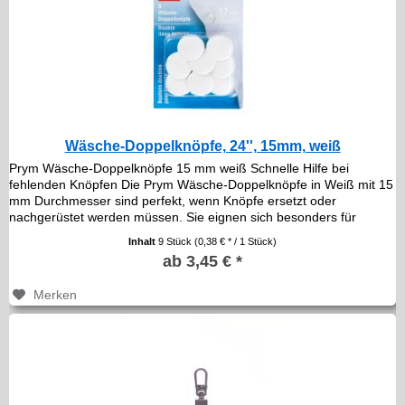
Wäsche-Doppelknöpfe, 24'', 15mm, weiß
Prym Wäsche-Doppelknöpfe 15 mm weiß Schnelle Hilfe bei
fehlenden Knöpfen Die Prym Wäsche-Doppelknöpfe in Weiß mit 15
mm Durchmesser sind perfekt, wenn Knöpfe ersetzt oder
nachgerüstet werden müssen. Sie eignen sich besonders für
helle...
Inhalt
9 Stück
(0,38 € * / 1 Stück)
ab 3,45 € *
Merken