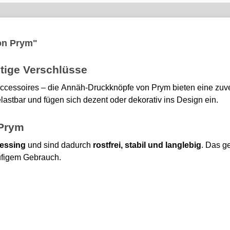
on Prym"
tige Verschlüsse
 Accessoires – die Annäh-Druckknöpfe von Prym bieten eine zuve
lastbar und fügen sich dezent oder dekorativ ins Design ein.
 Prym
essing
und sind dadurch
rostfrei, stabil und langlebig
. Das ge
ufigem Gebrauch.