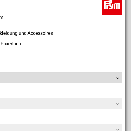
mm
kleidung und Accessoires
 Fixierloch