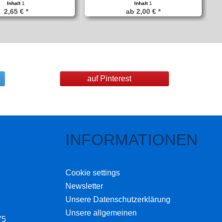
Inhalt
1
Inhalt
1
2,65 € *
ab 2,00 € *
auf Pinterest
INFORMATIONEN
Cookie settings
Newsletter
Unsere Datenschutzerklärung
Unsere allgemeinen
75