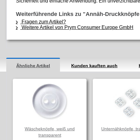
Sicherheit und einfache Anwendung. Ein unverzichtbares 
Weiterführende Links zu "Annäh-Druckknöpfe
Fragen zum Artikel?
Weitere Artikel von Prym Consumer Europe GmbH
Ähnliche Artikel
Kunden kauften auch
Wäscheknöpfe, weiß und
Unternähknöpfe, tr
transparent