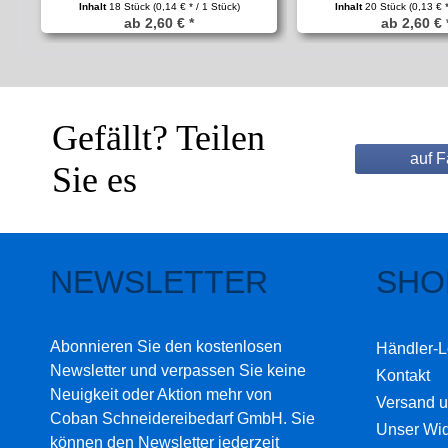
Inhalt
18 Stück
(0,14 € * / 1 Stück)
Inhalt
20 Stück
(0,13 € 
ab 2,60 € *
ab 2,60 € 
Gefällt? Teilen
auf 
Sie es
NEWSLETTER
SHO
Abonnieren Sie den kostenlosen
Händler-L
Newsletter und verpassen Sie keine
Kontakt
Neuigkeit oder Aktion mehr von
Versand 
Coban Schneidereibedarf GmbH. Sie
Unser Wid
können den Newsletter jederzeit