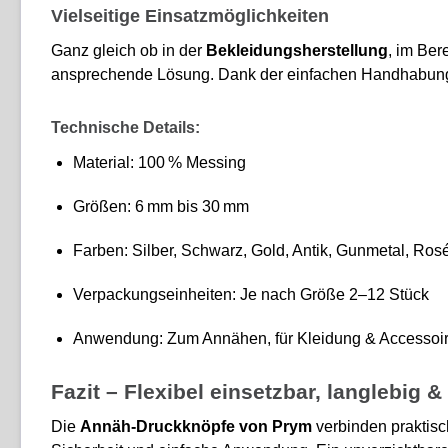
Vielseitige Einsatzmöglichkeiten
Ganz gleich ob in der
Bekleidungsherstellung
, im Ber
ansprechende Lösung. Dank der einfachen Handhabung si
Technische Details:
Material: 100 % Messing
Größen: 6 mm bis 30 mm
Farben: Silber, Schwarz, Gold, Antik, Gunmetal, Ros
Verpackungseinheiten: Je nach Größe 2–12 Stück
Anwendung: Zum Annähen, für Kleidung & Accessoi
Fazit – Flexibel einsetzbar, langlebig 
Die
Annäh-Druckknöpfe von Prym
verbinden praktisc