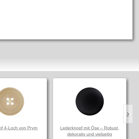
pf 4-Loch von Prym
Lederknopf mit Öse – Robust,
dekorativ und vielseitig