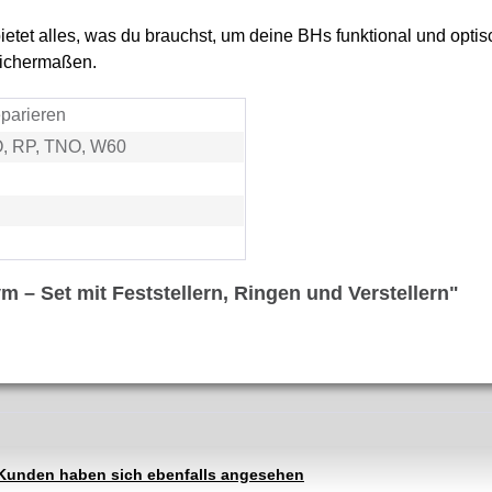
etet alles, was du brauchst, um deine BHs funktional und optisc
leichermaßen.
parieren
, RP, TNO, W60
 – Set mit Feststellern, Ringen und Verstellern"
Kunden haben sich ebenfalls angesehen