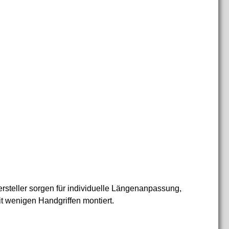
ersteller sorgen für individuelle Längenanpassung,
it wenigen Handgriffen montiert.