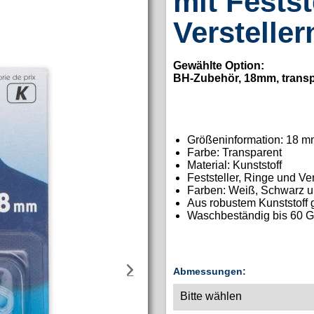
mit Fests
Versteller
Gewählte Option:
BH-Zubehör, 18mm, trans
Größeninformation: 18 
Farbe: Transparent
Material: Kunststoff
Feststeller, Ringe und Ver
Farben: Weiß, Schwarz u
Aus robustem Kunststoff g
Waschbeständig bis 60 G
Abmessungen: