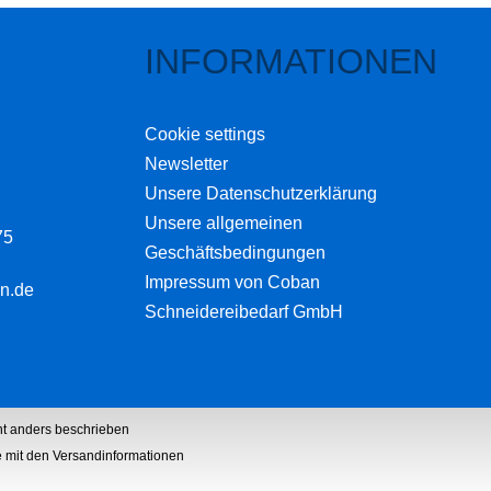
INFORMATIONEN
Cookie settings
Newsletter
Unsere Datenschutzerklärung
Unsere allgemeinen
75
Geschäftsbedingungen
Impressum von Coban
n.de
Schneidereibedarf GmbH
t anders beschrieben
he mit den Versandinformationen