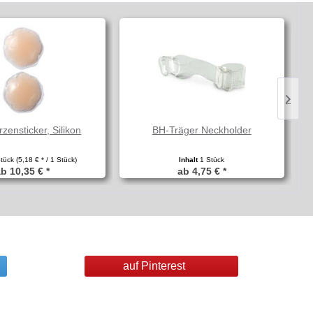
zensticker, Silikon
BH-Träger Neckholder
Stück
(5,18 € * / 1 Stück)
Inhalt
1 Stück
b 10,35 € *
ab 4,75 € *
auf Pinterest