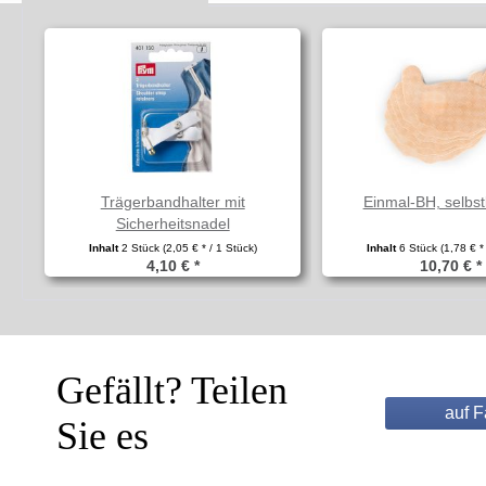
Trägerbandhalter mit
Einmal-BH, selbs
Sicherheitsnadel
Inhalt
2 Stück
(2,05 € * / 1 Stück)
Inhalt
6 Stück
(1,78 € *
4,10 € *
10,70 € *
Gefällt? Teilen
auf 
Sie es