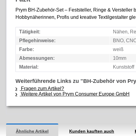
Prym BH-Zubehör-Set – Feststeller, Ringe & Versteller bi
Hobbynäherinnen, Profis und kreative Textilgestalter g
Tätigkeit:
Nähen, Re
Pflegehinweise:
BNO, CNO
Farbe:
weiß
Abmessungen:
10mm
Material:
Kunststoff
Weiterführende Links zu "BH-Zubehör von Prym
Fragen zum Artikel?
Weitere Artikel von Prym Consumer Europe GmbH
Ähnliche Artikel
Kunden kauften auch