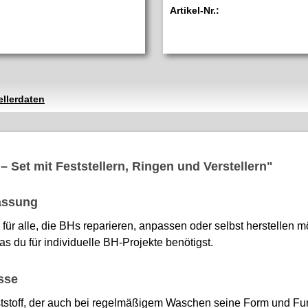
Artikel-Nr.:
ellerdaten
Set mit Feststellern, Ringen und Verstellern"
assung
r alle, die BHs reparieren, anpassen oder selbst herstellen mö
as du für individuelle BH-Projekte benötigst.
sse
ststoff, der auch bei regelmäßigem Waschen seine Form und Fu