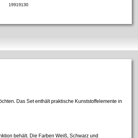
19919130
chten. Das Set enthält praktische Kunststoffelemente in
nktion behält. Die Farben Weiß, Schwarz und