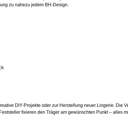
nzung zu nahezu jedem BH-Design.
ck
eative DIY-Projekte oder zur Herstellung neuer Lingerie. Die V
Feststeller fixieren den Träger am gewünschten Punkt – alles m