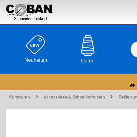

Neuheiten
Garne
🎁 
Kurzwaren
Accessoires & Schneiderbüsten
Bekleidu