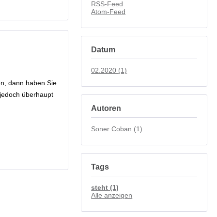
RSS-Feed
Atom-Feed
Datum
02.2020 (1)
en, dann haben Sie
 jedoch überhaupt
Autoren
Soner Coban (1)
Tags
steht (1)
Alle anzeigen