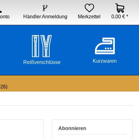


Händler Anmeldung
Merkzettel
0,00 € *
onto
Kurzwaren
Reißverschlüsse
026)
Abonnieren