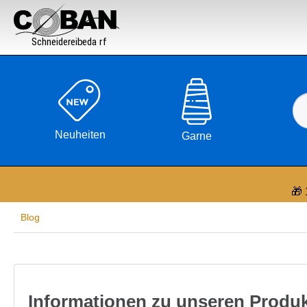

Neuheiten
Garne
🎁 
Blog
Informationen zu unseren Produ