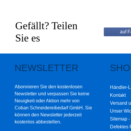
Gefällt? Teilen
auf 
Sie es
NEWSLETTER
SHO
Abonnieren Sie den kostenlosen
Händler-L
Newsletter und verpassen Sie keine
Kontakt
Neuigkeit oder Aktion mehr von
Versand 
Coban Schneidereibedarf GmbH. Sie
Unser Wid
können den Newsletter jederzeit
Sitemap - 
kostenlos abbestellen.
Defektes 