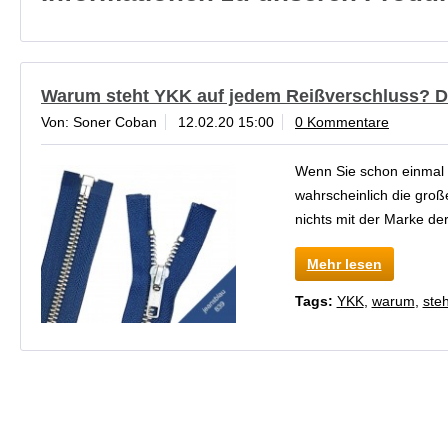
Warum steht YKK auf jedem Reißverschluss? D
Von: Soner Coban
12.02.20 15:00
0 Kommentare
Wenn Sie schon einmal 
wahrscheinlich die gro
nichts mit der Marke der
Mehr lesen
Tags:
YKK
,
warum
,
steh