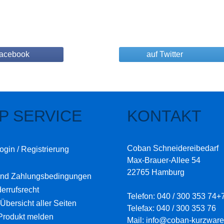
Facebook
auf Twitter
P SERVICE
KONTAKT
Coban Schneidereibedarf
ogin / Registrierung
Max-Brauer-Allee 54
22765 Hamburg
und Zahlungsbedingungen
errufsrecht
Telefon: 040 / 300 353 74+
Übersicht aller Seiten
Telefax: 040 / 300 353 76
Produkt melden
Mail: info@coban-kurzware