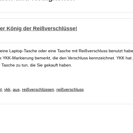
er König der Reißverschlüsse!
eine Laptop-Tasche oder eine Tasche mit Reißverschluss benutzt hab
ße YKK-Markierung bemerkt, die den Verschluss kennzeichnet. YKK hat
 Tasche zu tun, die Sie gekauft haben.
t
,
ykk
,
aus
,
reißverschlüssen
,
reißverschluss