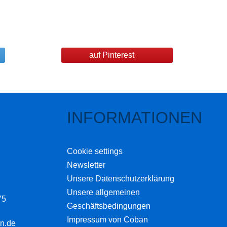
auf Pinterest
INFORMATIONEN
Cookie settings
Newsletter
Unsere Datenschutzerklärung
Unsere allgemeinen
75
Geschäftsbedingungen
Impressum von Coban
n.de