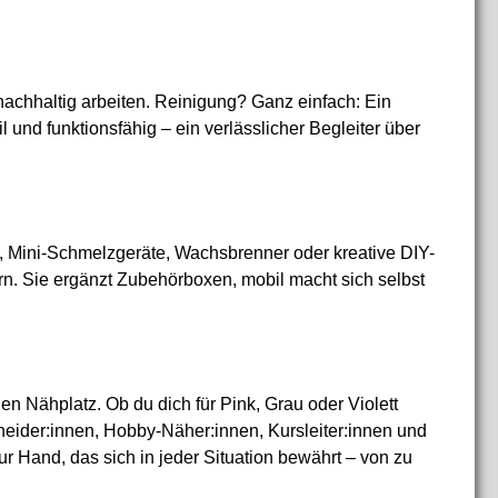
nachhaltig arbeiten. Reinigung? Ganz einfach: Ein
 und funktionsfähig – ein verlässlicher Begleiter über
n, Mini-Schmelzgeräte, Wachsbrenner oder kreative DIY-
rn. Sie ergänzt Zubehörboxen, mobil macht sich selbst
nen Nähplatz. Ob du dich für Pink, Grau oder Violett
hneider:innen, Hobby-Näher:innen, Kursleiter:innen und
 zur Hand, das sich in jeder Situation bewährt – von zu