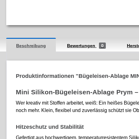
Beschreibung
Bewertungen
0
Herst
Produktinformationen "Bügeleisen-Ablage MINI
Mini Silikon-Bügeleisen-Ablage Prym –
Wer kreativ mit Stoffen arbeitet, weiß: Ein heißes Büge
noch mehr. Klein, flexibel und zuverlässig schützt sie Ob
Hitzeschutz und Stabilität
Gefertigt aus hochwertigem, temperaturresistentem Sili