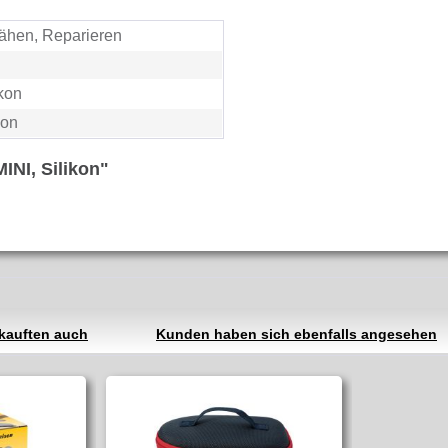
Nähen, Reparieren
kon
kon
INI, Silikon"
kauften auch
Kunden haben sich ebenfalls angesehen