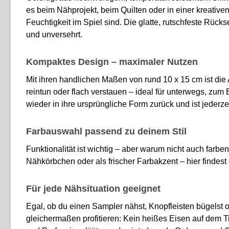
es beim Nähprojekt, beim Quilten oder in einer kreativ
Feuchtigkeit im Spiel sind. Die glatte, rutschfeste Rücks
und unversehrt.
Kompaktes Design – maximaler Nutzen
Mit ihren handlichen Maßen von rund 10 x 15 cm ist die
reintun oder flach verstauen – ideal für unterwegs, zum
wieder in ihre ursprüngliche Form zurück und ist jederzei
Farbauswahl passend zu deinem Stil
Funktionalität ist wichtig – aber warum nicht auch farbe
Nähkörbchen oder als frischer Farbakzent – hier findest 
Für jede Nähsituation geeignet
Egal, ob du einen Sampler nähst, Knopfleisten bügelst o
gleichermaßen profitieren: Kein heißes Eisen auf dem 