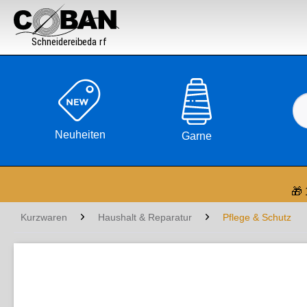

Neuheiten
Garne
🎁 
Kurzwaren
Haushalt & Reparatur
Pflege & Schutz