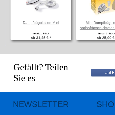
Dampfbügeleisen Mini
Mini Dampfbügele
antihaftbeschichteter
Inhalt
1 Stück
Inhalt
1 Stüc
ab 31,45 € *
ab 25,00 €
Gefällt? Teilen
auf 
Sie es
NEWSLETTER
SHO