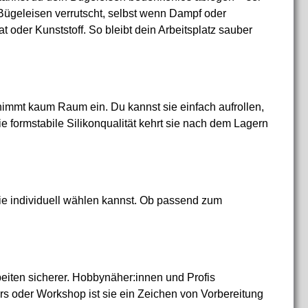
 Bügeleisen verrutscht, selbst wenn Dampf oder
at oder Kunststoff. So bleibt dein Arbeitsplatz sauber
nimmt kaum Raum ein. Du kannst sie einfach aufrollen,
e formstabile Silikonqualität kehrt sie nach dem Lagern
sie individuell wählen kannst. Ob passend zum
beiten sicherer. Hobbynäher:innen und Profis
rs oder Workshop ist sie ein Zeichen von Vorbereitung