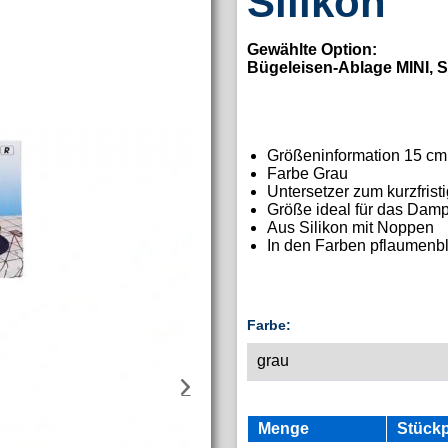
Silikon
Gewählte Option:
Bügeleisen-Ablage MINI, S
Größeninformation
15 cm
Farbe Grau
Untersetzer zum kurzfris
Größe ideal für das Dam
Aus Silikon mit Noppen
In den Farben pflaumenbl
Farbe:
Menge
Stückp