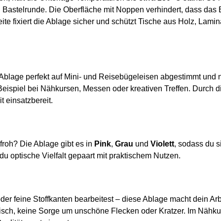
en Bastelrunde. Die Oberfläche mit Noppen verhindert, dass das
eite fixiert die Ablage sicher und schützt Tische aus Holz, Lamin
 Ablage perfekt auf Mini- und Reisebügeleisen abgestimmt und 
 Beispiel bei Nähkursen, Messen oder kreativen Treffen. Durch di
t einsatzbereit.
nfroh? Die Ablage gibt es in
Pink
,
Grau
und
Violett
, sodass du 
du optische Vielfalt gepaart mit praktischem Nutzen.
der feine Stoffkanten bearbeitest – diese Ablage macht dein Ar
Tisch, keine Sorge um unschöne Flecken oder Kratzer. Im Nähku