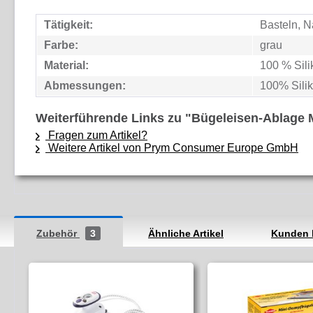
Tätigkeit:
Basteln, 
Farbe:
grau
Material:
100 % Sili
Abmessungen:
100% Sili
Weiterführende Links zu "Bügeleisen-Ablage M
Fragen zum Artikel?
Weitere Artikel von Prym Consumer Europe GmbH
Zubehör
3
Ähnliche Artikel
Kunden 