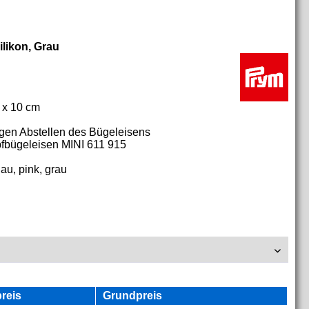
ilikon, Grau
 x 10 cm
tigen Abstellen des Bügeleisens
pfbügeleisen MINI 611 915
au, pink, grau
reis
Grundpreis