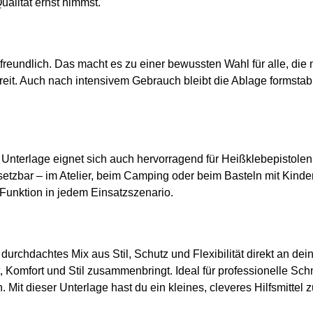
ualität ernst nimmst.
reundlich. Das macht es zu einer bewussten Wahl für alle, die 
reit. Auch nach intensivem Gebrauch bleibt die Ablage formstabil
e Unterlage eignet sich auch hervorragend für Heißklebepistole
etzbar – im Atelier, beim Camping oder beim Basteln mit Kinde
Funktion in jedem Einsatzszenario.
 durchdachtes Mix aus Stil, Schutz und Flexibilität direkt an dei
, Komfort und Stil zusammenbringt. Ideal für professionelle Sc
n. Mit dieser Unterlage hast du ein kleines, cleveres Hilfsmittel