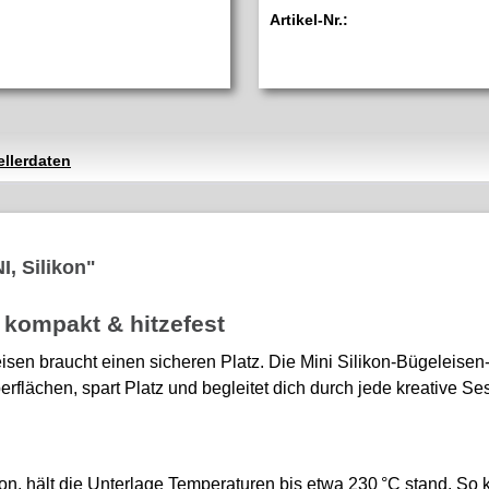
Artikel-Nr.:
ellerdaten
, Silikon"
 kompakt & hitzefest
leisen braucht einen sicheren Platz. Die Mini Silikon-Bügeleis
erflächen, spart Platz und begleitet dich durch jede kreative Se
kon, hält die Unterlage Temperaturen bis etwa 230 °C stand. S