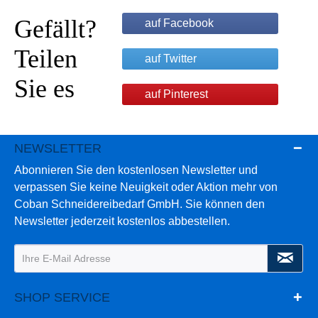
Gefällt?
auf Facebook
Teilen
auf Twitter
Sie es
auf Pinterest
NEWSLETTER
Abonnieren Sie den kostenlosen Newsletter und
verpassen Sie keine Neuigkeit oder Aktion mehr von
Coban Schneidereibedarf GmbH. Sie können den
Newsletter jederzeit kostenlos abbestellen.
SHOP SERVICE