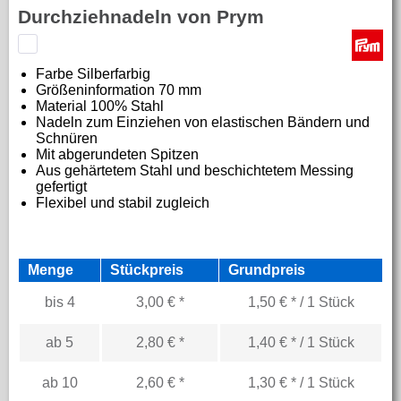
Durchziehnadeln von Prym
Farbe Silberfarbig
Größeninformation 70 mm
Material
100% Stahl
Nadeln zum Einziehen von elastischen Bändern und
Schnüren
Mit abgerundeten Spitzen
Aus gehärtetem Stahl und beschichtetem Messing
gefertigt
Flexibel und stabil zugleich
Menge
Stückpreis
Grundpreis
bis
4
3,00 € *
1,50 € * / 1 Stück
ab
5
2,80 € *
1,40 € * / 1 Stück
ab
10
2,60 € *
1,30 € * / 1 Stück