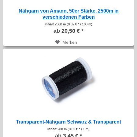
Nähgarn von Amann, 50er Stärke, 2500m in
verschiedenen Farben
Inhalt
2500 m
(0,82 € * / 100 m)
ab 20,50 € *
Merken
Transparent-Nähgarn Schwarz & Transparent
Inhalt
200 m
(0,02 € * / 1 m)
ab 3,45 € *