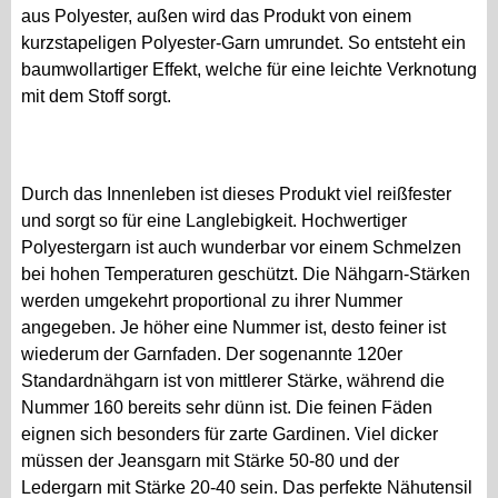
aus Polyester, außen wird das Produkt von einem
kurzstapeligen Polyester-Garn umrundet. So entsteht ein
baumwollartiger Effekt, welche für eine leichte Verknotung
mit dem Stoff sorgt.
Durch das Innenleben ist dieses Produkt viel reißfester
und sorgt so für eine Langlebigkeit. Hochwertiger
Polyestergarn ist auch wunderbar vor einem Schmelzen
bei hohen Temperaturen geschützt. Die Nähgarn-Stärken
werden umgekehrt proportional zu ihrer Nummer
angegeben. Je höher eine Nummer ist, desto feiner ist
wiederum der Garnfaden. Der sogenannte 120er
Standardnähgarn ist von mittlerer Stärke, während die
Nummer 160 bereits sehr dünn ist. Die feinen Fäden
eignen sich besonders für zarte Gardinen. Viel dicker
müssen der Jeansgarn mit Stärke 50-80 und der
Ledergarn mit Stärke 20-40 sein. Das perfekte Nähutensil