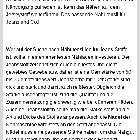
Nähvorgang zufrieden ist, kann das Nähen auf dem
Jerseystoff weiterführen. Das passende Nähutensil für
Jeans und Co.!
Wer auf der Suche nach Nähutensilien für Jeans-Stoffe
ist, sollte in einen eher festen Nähfaden investieren. Der
Jeansstoff zeichnet sich durch ein festes und dicht
gewebtes Gewebe aus, daher ist eine Garnstärke von 50
bis 30 empfehlenswert. Jeansgarne mit 50er Stärke sind
dick und stark und damit auch reißfester. Obgleich die
Stärke ausgeprägter ist, sind die Qualität und die
Zusammensetzung gleichwertig wie bei dünneren Fäden.
Auch bei Jeansstoffen sollte man die Stärke stets an die
Art und Dicke des Stoffes anpassen. Auch die
Nadel
der
Nähmaschine wird stets an den Stoff angepasst. Die
Nädel muss eine passende Stärke haben, um das Nähgut
gut zu durchdringen und ein Loch für den Faden zu