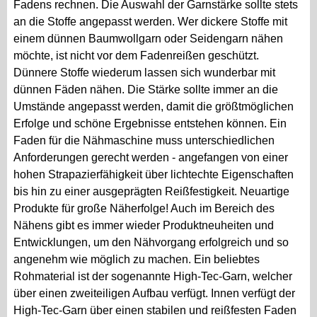
Fadens rechnen. Die Auswahl der Garnstärke sollte stets
an die Stoffe angepasst werden. Wer dickere Stoffe mit
einem dünnen Baumwollgarn oder Seidengarn nähen
möchte, ist nicht vor dem Fadenreißen geschützt.
Dünnere Stoffe wiederum lassen sich wunderbar mit
dünnen Fäden nähen. Die Stärke sollte immer an die
Umstände angepasst werden, damit die größtmöglichen
Erfolge und schöne Ergebnisse entstehen können. Ein
Faden für die Nähmaschine muss unterschiedlichen
Anforderungen gerecht werden - angefangen von einer
hohen Strapazierfähigkeit über lichtechte Eigenschaften
bis hin zu einer ausgeprägten Reißfestigkeit. Neuartige
Produkte für große Näherfolge! Auch im Bereich des
Nähens gibt es immer wieder Produktneuheiten und
Entwicklungen, um den Nähvorgang erfolgreich und so
angenehm wie möglich zu machen. Ein beliebtes
Rohmaterial ist der sogenannte High-Tec-Garn, welcher
über einen zweiteiligen Aufbau verfügt. Innen verfügt der
High-Tec-Garn über einen stabilen und reißfesten Faden