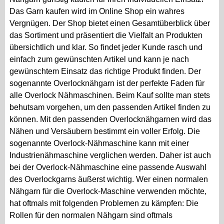
Das Garn kaufen wird im Online Shop ein wahres
Vergnügen. Der Shop bietet einen Gesamtüberblick über
das Sortiment und präsentiert die Vielfalt an Produkten
übersichtlich und klar. So findet jeder Kunde rasch und
einfach zum gewünschten Artikel und kann je nach
gewünschtem Einsatz das richtige Produkt finden. Der
sogenannte Overlocknähgarn ist der perfekte Faden für
alle Overlock Nähmaschinen. Beim Kauf sollte man stets
behutsam vorgehen, um den passenden Artikel finden zu
können. Mit den passenden Overlocknähgarnen wird das
Nähen und Versäubern bestimmt ein voller Erfolg. Die
sogenannte Overlock-Nähmaschine kann mit einer
Industrienähmaschine verglichen werden. Daher ist auch
bei der Overlock-Nähmaschine eine passende Auswahl
des Overlockgarns äußerst wichtig. Wer einen normalen
Nähgarn für die Overlock-Maschine verwenden möchte,
hat oftmals mit folgenden Problemen zu kämpfen: Die
Rollen für den normalen Nähgarn sind oftmals