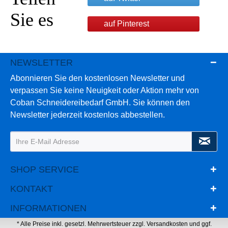
Sie es
auf Pinterest
NEWSLETTER
Abonnieren Sie den kostenlosen Newsletter und
verpassen Sie keine Neuigkeit oder Aktion mehr von
Coban Schneidereibedarf GmbH. Sie können den
Newsletter jederzeit kostenlos abbestellen.
SHOP SERVICE
KONTAKT
INFORMATIONEN
* Alle Preise inkl. gesetzl. Mehrwertsteuer zzgl.
Versandkosten
und ggf.