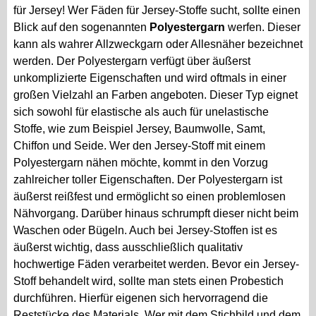
für Jersey! Wer Fäden für Jersey-Stoffe sucht, sollte einen
Blick auf den sogenannten
Polyestergarn
werfen. Dieser
kann als wahrer Allzweckgarn oder Allesnäher bezeichnet
werden. Der Polyestergarn verfügt über äußerst
unkomplizierte Eigenschaften und wird oftmals in einer
großen Vielzahl an Farben angeboten. Dieser Typ eignet
sich sowohl für elastische als auch für unelastische
Stoffe, wie zum Beispiel Jersey, Baumwolle, Samt,
Chiffon und Seide. Wer den Jersey-Stoff mit einem
Polyestergarn nähen möchte, kommt in den Vorzug
zahlreicher toller Eigenschaften. Der Polyestergarn ist
äußerst reißfest und ermöglicht so einen problemlosen
Nähvorgang. Darüber hinaus schrumpft dieser nicht beim
Waschen oder Bügeln. Auch bei Jersey-Stoffen ist es
äußerst wichtig, dass ausschließlich qualitativ
hochwertige Fäden verarbeitet werden. Bevor ein Jersey-
Stoff behandelt wird, sollte man stets einen Probestich
durchführen. Hierfür eigenen sich hervorragend die
Reststücke des Materials. Wer mit dem Stichbild und dem