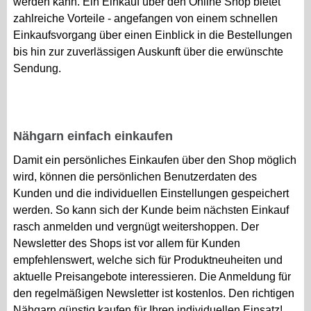
werden kann. Ein Einkauf über den Online Shop bietet
zahlreiche Vorteile - angefangen von einem schnellen
Einkaufsvorgang über einen Einblick in die Bestellungen
bis hin zur zuverlässigen Auskunft über die erwünschte
Sendung.
Nähgarn einfach einkaufen
Damit ein persönliches Einkaufen über den Shop möglich
wird, können die persönlichen Benutzerdaten des
Kunden und die individuellen Einstellungen gespeichert
werden. So kann sich der Kunde beim nächsten Einkauf
rasch anmelden und vergnügt weitershoppen. Der
Newsletter des Shops ist vor allem für Kunden
empfehlenswert, welche sich für Produktneuheiten und
aktuelle Preisangebote interessieren. Die Anmeldung für
den regelmäßigen Newsletter ist kostenlos. Den richtigen
Nähgarn günstig kaufen für Ihren individuellen Einsatz!