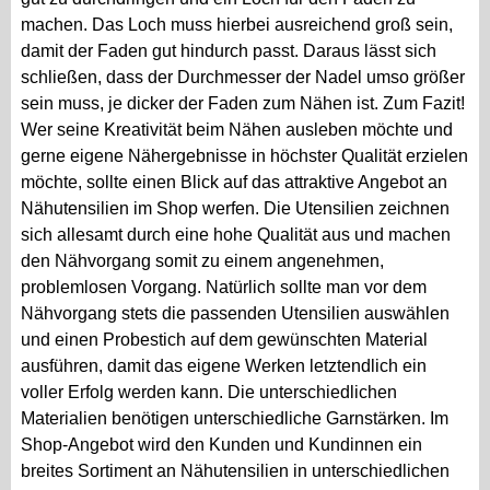
machen. Das Loch muss hierbei ausreichend groß sein,
damit der Faden gut hindurch passt. Daraus lässt sich
schließen, dass der Durchmesser der Nadel umso größer
sein muss, je dicker der Faden zum Nähen ist. Zum Fazit!
Wer seine Kreativität beim Nähen ausleben möchte und
gerne eigene Nähergebnisse in höchster Qualität erzielen
möchte, sollte einen Blick auf das attraktive Angebot an
Nähutensilien im Shop werfen. Die Utensilien zeichnen
sich allesamt durch eine hohe Qualität aus und machen
den Nähvorgang somit zu einem angenehmen,
problemlosen Vorgang. Natürlich sollte man vor dem
Nähvorgang stets die passenden Utensilien auswählen
und einen Probestich auf dem gewünschten Material
ausführen, damit das eigene Werken letztendlich ein
voller Erfolg werden kann. Die unterschiedlichen
Materialien benötigen unterschiedliche Garnstärken. Im
Shop-Angebot wird den Kunden und Kundinnen ein
breites Sortiment an Nähutensilien in unterschiedlichen