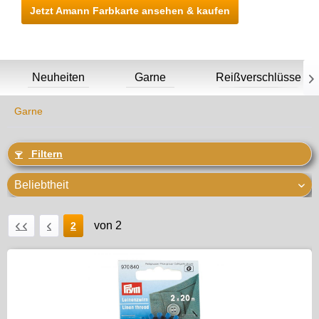
Jetzt Amann Farbkarte ansehen & kaufen
Neuheiten
Garne
Reißverschlüsse

Garne
Filtern
von 2
2