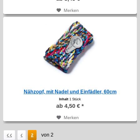
Merken
Nähzopf, mit Nadel und Einfädler, 60cm
Inhalt
1 Stück
ab 4,50 € *
Merken
von 2
2