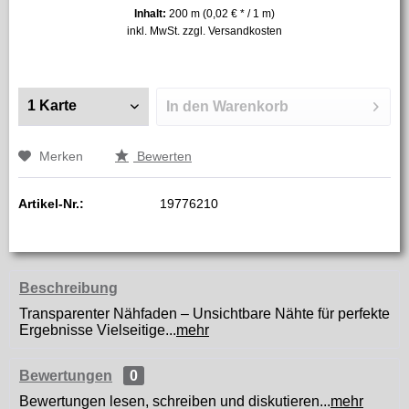
Inhalt:
200 m (0,02 € * / 1 m)
inkl. MwSt.
zzgl. Versandkosten
In den
Warenkorb
Merken
Bewerten
Artikel-Nr.:
19776210
Beschreibung
Transparenter Nähfaden – Unsichtbare Nähte für perfekte
Ergebnisse Vielseitige...
mehr
Bewertungen
0
Bewertungen lesen, schreiben und diskutieren...
mehr