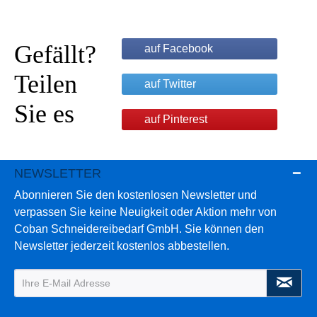
Gefällt?
auf Facebook
Teilen
auf Twitter
Sie es
auf Pinterest
NEWSLETTER
Abonnieren Sie den kostenlosen Newsletter und
verpassen Sie keine Neuigkeit oder Aktion mehr von
Coban Schneidereibedarf GmbH. Sie können den
Newsletter jederzeit kostenlos abbestellen.