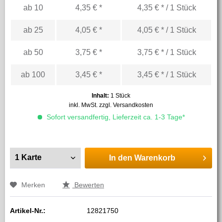
ab
10
4,35 € *
4,35 € * / 1 Stück
ab
25
4,05 € *
4,05 € * / 1 Stück
ab
50
3,75 € *
3,75 € * / 1 Stück
ab
100
3,45 € *
3,45 € * / 1 Stück
Inhalt:
1 Stück
inkl. MwSt.
zzgl. Versandkosten
Sofort versandfertig, Lieferzeit ca. 1-3 Tage*
In den
Warenkorb
Merken
Bewerten
Artikel-Nr.:
12821750