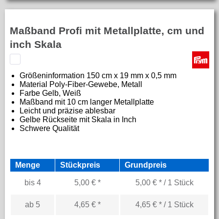
Maßband Profi mit Metallplatte, cm und
inch Skala
Größeninformation
150 cm x 19 mm x 0,5 mm
Material
Poly-Fiber-Gewebe, Metall
Farbe G
elb, Weiß
Maßband mit 10 cm langer Metallplatte
Leicht und präzise ablesbar
Gelbe Rückseite mit Skala in Inch
Schwere Qualität
Menge
Stückpreis
Grundpreis
bis
4
5,00 € *
5,00 € * / 1 Stück
ab
5
4,65 € *
4,65 € * / 1 Stück