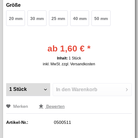
Größe
20 mm
30 mm
25 mm
40 mm
50 mm
ab 1,60 € *
Inhalt:
1 Stück
inkl. MwSt.
zzgl. Versandkosten
In den
Warenkorb
Merken
Bewerten
Artikel-Nr.:
0500511