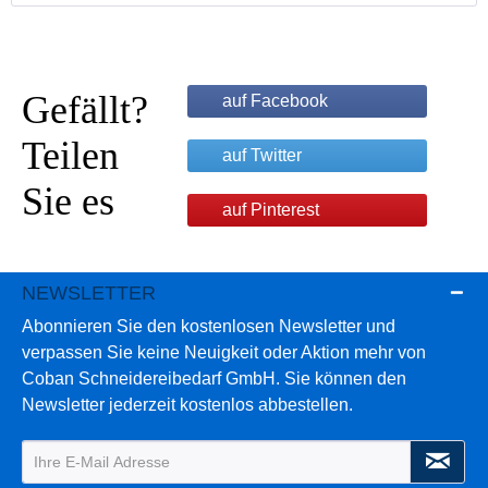
Gefällt?
auf Facebook
Teilen
auf Twitter
Sie es
auf Pinterest
NEWSLETTER
Abonnieren Sie den kostenlosen Newsletter und
verpassen Sie keine Neuigkeit oder Aktion mehr von
Coban Schneidereibedarf GmbH. Sie können den
Newsletter jederzeit kostenlos abbestellen.