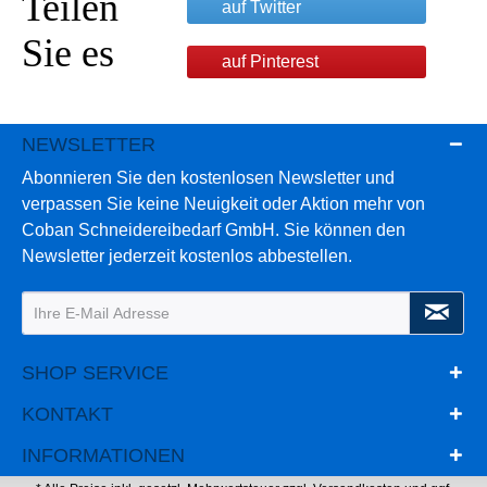
Teilen
auf Twitter
Sie es
auf Pinterest
NEWSLETTER
Abonnieren Sie den kostenlosen Newsletter und
verpassen Sie keine Neuigkeit oder Aktion mehr von
Coban Schneidereibedarf GmbH. Sie können den
Newsletter jederzeit kostenlos abbestellen.
SHOP SERVICE
KONTAKT
INFORMATIONEN