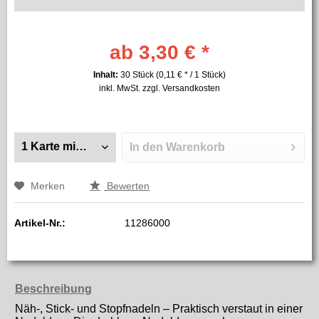
ab 3,30 € *
Inhalt:
30 Stück (0,11 € * / 1 Stück)
inkl. MwSt.
zzgl. Versandkosten
In den
Warenkorb
Merken
Bewerten
Artikel-Nr.:
11286000
Beschreibung
Näh-, Stick- und Stopfnadeln – Praktisch verstaut in einer