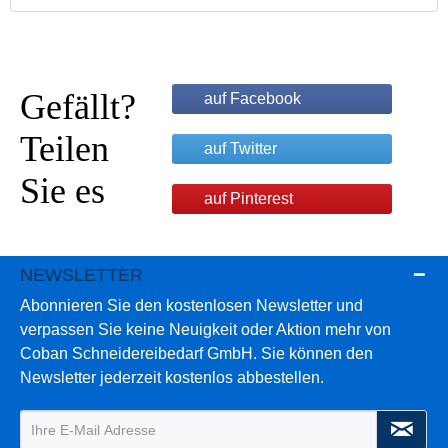
Gefällt?
auf Facebook
Teilen
auf Twitter
Sie es
auf Pinterest
NEWSLETTER
Abonnieren Sie den kostenlosen Newsletter und
verpassen Sie keine Neuigkeit oder Aktion mehr von
Coban Schneidereibedarf GmbH. Sie können den
Newsletter jederzeit kostenlos abbestellen.