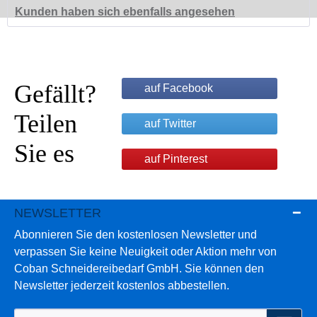
Kunden haben sich ebenfalls angesehen
Gefällt?
auf Facebook
Teilen
auf Twitter
Sie es
auf Pinterest
NEWSLETTER
Abonnieren Sie den kostenlosen Newsletter und
verpassen Sie keine Neuigkeit oder Aktion mehr von
Coban Schneidereibedarf GmbH. Sie können den
Newsletter jederzeit kostenlos abbestellen.