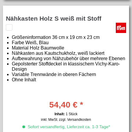
Nähkasten Holz S weiß mit Stoff
Größeninformation
36 cm x 19 cm x 23 cm
Farbe W
eiß, Blau
Material
Holz Baumwolle
Nähkasten aus Kautschukholz, weiß lackiert
Aufbewahrung von Nähzubehör über mehrere Ebenen
Gepolsterter Stoffdeckel in klassischem Vichy-Karo-
Design
Variable Trennwände in oberen Fächern
Ohne Inhalt
54,40 € *
Inhalt:
1 Stück
inkl. MwSt.
zzgl. Versandkosten
Sofort versandfertig, Lieferzeit ca. 1-3 Tage*