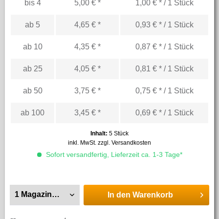
bis
4
5,00 € *
1,00 € * / 1 Stück
ab
5
4,65 € *
0,93 € * / 1 Stück
ab
10
4,35 € *
0,87 € * / 1 Stück
ab
25
4,05 € *
0,81 € * / 1 Stück
ab
50
3,75 € *
0,75 € * / 1 Stück
ab
100
3,45 € *
0,69 € * / 1 Stück
Inhalt:
5 Stück
inkl. MwSt.
zzgl. Versandkosten
Sofort versandfertig, Lieferzeit ca. 1-3 Tage*
In den
Warenkorb