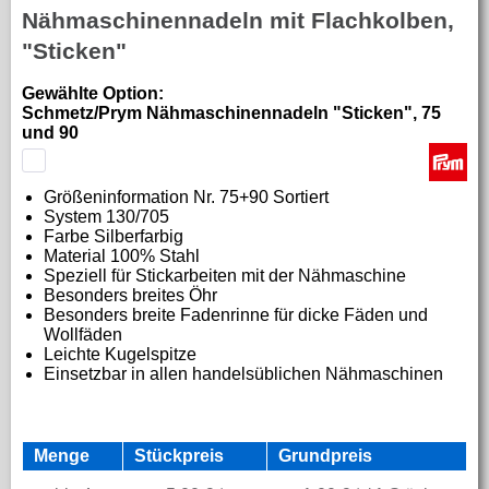
Nähmaschinennadeln mit Flachkolben,
"Sticken"
Gewählte Option:
Schmetz/Prym Nähmaschinennadeln "Sticken", 75
und 90
Größeninformation
Nr. 75+90 Sortiert
System 130/705
Farbe Silberfarbig
Material
100% Stahl
Speziell für Stickarbeiten mit der Nähmaschine
Besonders breites Öhr
Besonders breite Fadenrinne für dicke Fäden und
Wollfäden
Leichte Kugelspitze
Einsetzbar in allen handelsüblichen Nähmaschinen
Menge
Stückpreis
Grundpreis