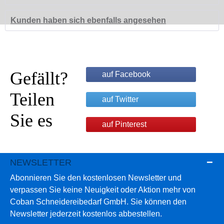
Kunden haben sich ebenfalls angesehen
Gefällt?
auf Facebook
Teilen
auf Twitter
Sie es
auf Pinterest
NEWSLETTER
Abonnieren Sie den kostenlosen Newsletter und
verpassen Sie keine Neuigkeit oder Aktion mehr von
Coban Schneidereibedarf GmbH. Sie können den
Newsletter jederzeit kostenlos abbestellen.