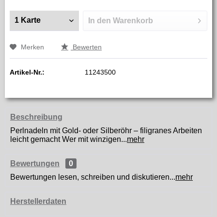
In den
Warenkorb
Merken
Bewerten
Artikel-Nr.:
11243500
Beschreibung
Perlnadeln mit Gold- oder Silberöhr – filigranes Arbeiten
leicht gemacht Wer mit winzigen...
mehr
Bewertungen
0
Bewertungen lesen, schreiben und diskutieren...
mehr
Herstellerdaten