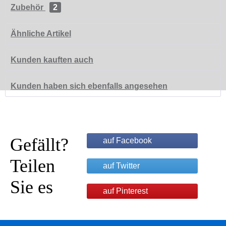
Zubehör
2
Ähnliche Artikel
Kunden kauften auch
Kunden haben sich ebenfalls angesehen
Gefällt?
auf Facebook
Teilen
auf Twitter
Sie es
auf Pinterest