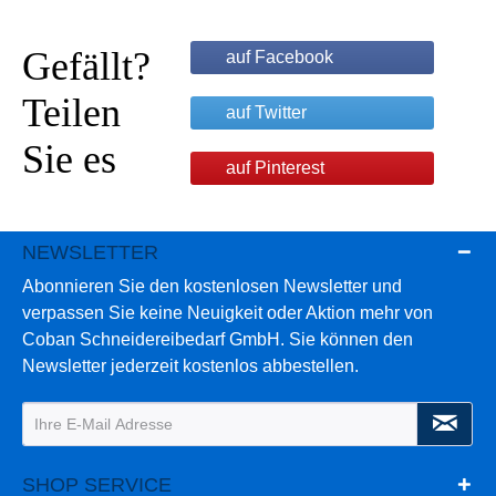
Gefällt?
auf Facebook
Teilen
auf Twitter
Sie es
auf Pinterest
NEWSLETTER
Abonnieren Sie den kostenlosen Newsletter und
verpassen Sie keine Neuigkeit oder Aktion mehr von
Coban Schneidereibedarf GmbH. Sie können den
Newsletter jederzeit kostenlos abbestellen.
SHOP SERVICE