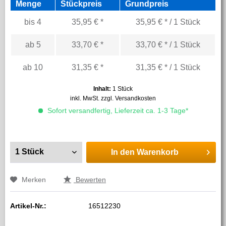
Menge
Stückpreis
Grundpreis
bis
4
35,95 € *
35,95 € * / 1 Stück
ab
5
33,70 € *
33,70 € * / 1 Stück
ab
10
31,35 € *
31,35 € * / 1 Stück
Inhalt:
1 Stück
inkl. MwSt.
zzgl. Versandkosten
Sofort versandfertig, Lieferzeit ca. 1-3 Tage*
In den
Warenkorb
Merken
Bewerten
Artikel-Nr.:
16512230