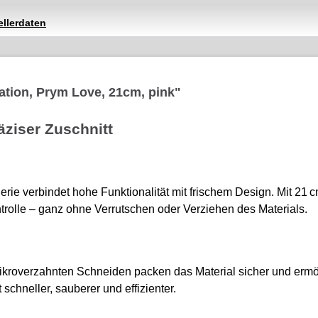
ellerdaten
ation, Prym Love, 21cm, pink"
äziser Zuschnitt
erie verbindet hohe Funktionalität mit frischem Design. Mit 21
trolle – ganz ohne Verrutschen oder Verziehen des Materials.
kroverzahnten Schneiden packen das Material sicher und ermö
 schneller, sauberer und effizienter.