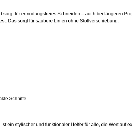
d sorgt für ermüdungsfreies Schneiden – auch bei längeren Proj
est. Das sorgt für saubere Linien ohne Stoffverschiebung.
akte Schnitte
ist ein stylischer und funktionaler Helfer für alle, die Wert a