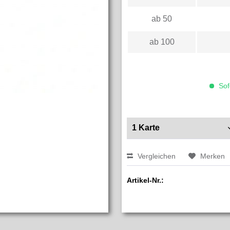
ab
50
ab
100
Sofo
Vergleichen
Merken
Artikel-Nr.: