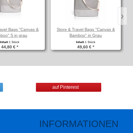
ravel Bags "Canvas &
Store & Travel Bags "Canvas &
boo" S in grau
Bamboo" in Grau
Inhalt
1 Stück
Inhalt
1 Stück
44,80 € *
49,60 € *
auf Pinterest
INFORMATIONEN