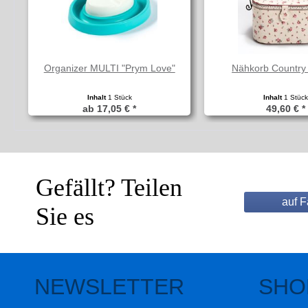
Organizer MULTI "Prym Love"
Nähkorb Country
Inhalt
1 Stück
Inhalt
1 Stüc
ab 17,05 € *
49,60 € *
Gefällt? Teilen
auf 
Sie es
NEWSLETTER
SHO