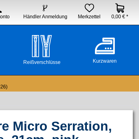


Händler Anmeldung
Merkzettel
0,00 € *
onto
Kurzwaren
Reißverschlüsse
026)
e Micro Serration,