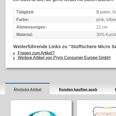
Tätigkeit:
Basteln, N
Farbe:
pink, silbe
Abmessungen:
21 cm
Material:
30% Kunsts
Weiterführende Links zu "Stoffschere Micro S
Fragen zum Artikel?
Weitere Artikel von Prym Consumer Europe GmbH
Ähnliche Artikel
Kunden kauften auch