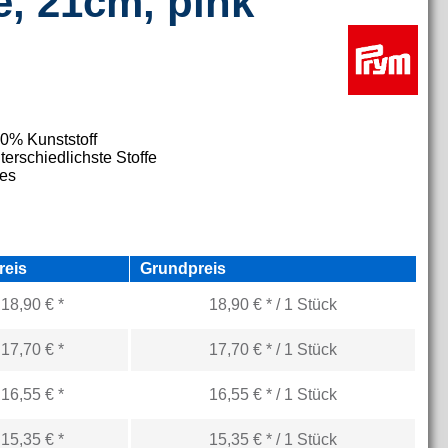
, 21cm, pink
0% Kunststoff
terschiedlichste Stoffe
fes
reis
Grundpreis
18,90 € *
18,90 € * / 1 Stück
17,70 € *
17,70 € * / 1 Stück
16,55 € *
16,55 € * / 1 Stück
15,35 € *
15,35 € * / 1 Stück