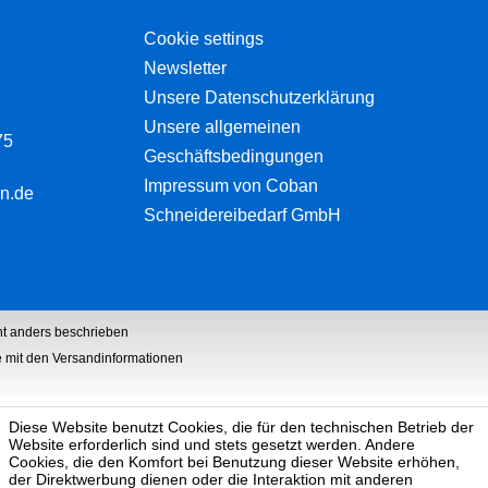
Cookie settings
Newsletter
Unsere Datenschutzerklärung
Unsere allgemeinen
75
Geschäftsbedingungen
Impressum von Coban
n.de
Schneidereibedarf GmbH
t anders beschrieben
he mit den Versandinformationen
Diese Website benutzt Cookies, die für den technischen Betrieb der
Website erforderlich sind und stets gesetzt werden. Andere
Cookies, die den Komfort bei Benutzung dieser Website erhöhen,
der Direktwerbung dienen oder die Interaktion mit anderen