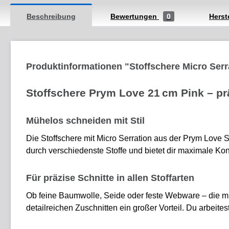
Beschreibung
Bewertungen
0
Herst
Produktinformationen "Stoffschere Micro Serr
Stoffschere Prym Love 21 cm Pink – pr
Mühelos schneiden mit Stil
Die Stoffschere mit Micro Serration aus der Prym Love S
durch verschiedenste Stoffe und bietet dir maximale Kon
Für präzise Schnitte in allen Stoffarten
Ob feine Baumwolle, Seide oder feste Webware – die mi
detailreichen Zuschnitten ein großer Vorteil. Du arbeitest