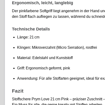
Ergonomisch, leicht, langlebig
Der pinkfarbene Softgriff liegt angenehm in der Hand un
den Stoff flach aufliegen zu lassen, während du schneid
Technische Details
Länge: 21 cm
Klingen: Mikroverzahnt (Micro Serration), rostfrei
Material: Edelstahl und Kunststoff
Griff: Ergonomisch geformt, pink
Anwendung: Für alle Stoffarten geeignet, ideal für ex
Fazit
Stoffschere Prym Love 21 cm Pink – präziser Zuschnitt – 
Ein Muss für alle, die gerne kreativ mit Stoffen arbeiten.