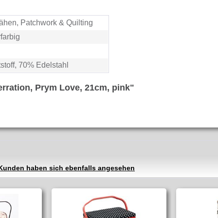
ähen, Patchwork & Quilting
rfarbig
toff, 70% Edelstahl
erration, Prym Love, 21cm, pink"
Kunden haben sich ebenfalls angesehen