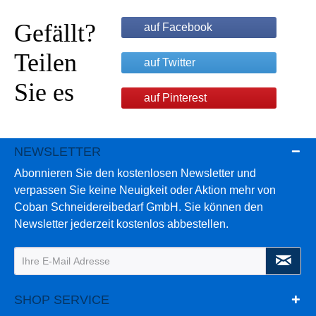
Gefällt?
auf Facebook
Teilen
auf Twitter
Sie es
auf Pinterest
NEWSLETTER
Abonnieren Sie den kostenlosen Newsletter und
verpassen Sie keine Neuigkeit oder Aktion mehr von
Coban Schneidereibedarf GmbH. Sie können den
Newsletter jederzeit kostenlos abbestellen.
SHOP SERVICE