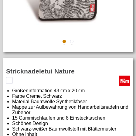
Stricknadeletui Nature
Größeninformation
43 cm x 20 cm
Farbe C
reme, Schwarz
Material
Baumwolle Synthetikfaser
Mappe zur Aufbewahrung von Handarbeitsnadeln und
Zubehör
15 Gummischlaufen und 8 Einstecktaschen
Schönes Design
Schwarz-weißer Baumwollstoff mit Blättermuster
Ohne Inhalt