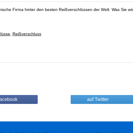
nische Firma hinter den besten Reißverschlüssen der Welt. Was Sie wis
lüsse
,
Reißverschluss
Facebook
auf Twitter