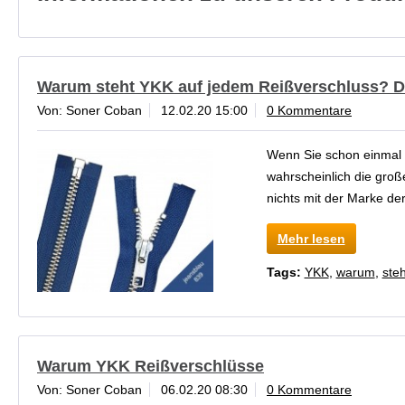
Warum steht YKK auf jedem Reißverschluss? D
Von: Soner Coban
12.02.20 15:00
0 Kommentare
Wenn Sie schon einmal 
wahrscheinlich die gro
nichts mit der Marke der
Mehr lesen
Tags:
YKK
,
warum
,
steh
Warum YKK Reißverschlüsse
Von: Soner Coban
06.02.20 08:30
0 Kommentare