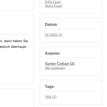
RSS-Feed
Atom-Feed
Datum
02.2020 (2)
en, dann haben Sie
 jedoch überhaupt
Autoren
Soner Coban (2)
Alle anzeigen
Tags
YKK (2)