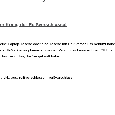
er König der Reißverschlüsse!
eine Laptop-Tasche oder eine Tasche mit Reißverschluss benutzt hab
ße YKK-Markierung bemerkt, die den Verschluss kennzeichnet. YKK hat
 Tasche zu tun, die Sie gekauft haben.
t
,
ykk
,
aus
,
reißverschlüssen
,
reißverschluss