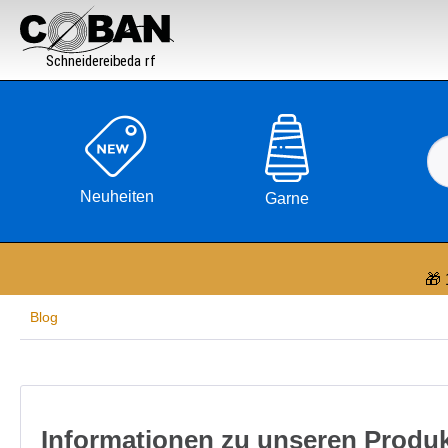

Neuheiten
Garne
🎁 
Blog
Informationen zu unseren Produ