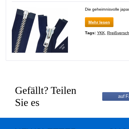
Die geheimnisvolle japa
Mehr lesen
Tags:
YKK
,
Rreißversch
Gefällt? Teilen
auf 
Sie es