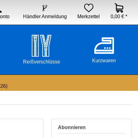


Händler Anmeldung
Merkzettel
0,00 € *
onto
Kurzwaren
Reißverschlüsse
026)
Abonnieren