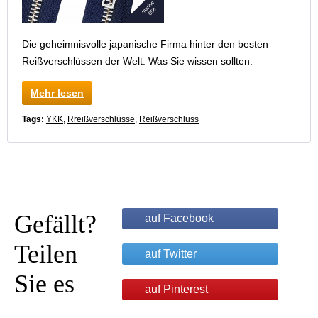
Die geheimnisvolle japanische Firma hinter den besten
Reißverschlüssen der Welt. Was Sie wissen sollten.
Mehr lesen
Tags:
YKK
,
Rreißverschlüsse
,
Reißverschluss
Gefällt?
auf Facebook
Teilen
auf Twitter
Sie es
auf Pinterest