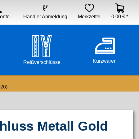


Händler Anmeldung
Merkzettel
0,00 € *
onto
Kurzwaren
Reißverschlüsse
026)
hluss Metall Gold