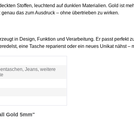
eckten Stoffen, leuchtend auf dunklen Materialien. Gold ist mehr
gt genau das zum Ausdruck – ohne übertrieben zu wirken.
zeugt in Design, Funktion und Verarbeitung. Er passt perfekt z
redelst, eine Tasche reparierst oder ein neues Unikat nähst – m
entaschen, Jeans, weitere
te
all Gold 5mm"