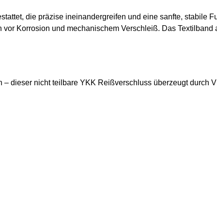
tattet, die präzise ineinandergreifen und eine sanfte, stabile F
h vor Korrosion und mechanischem Verschleiß. Das Textilband au
n – dieser nicht teilbare YKK Reißverschluss überzeugt durch Vi