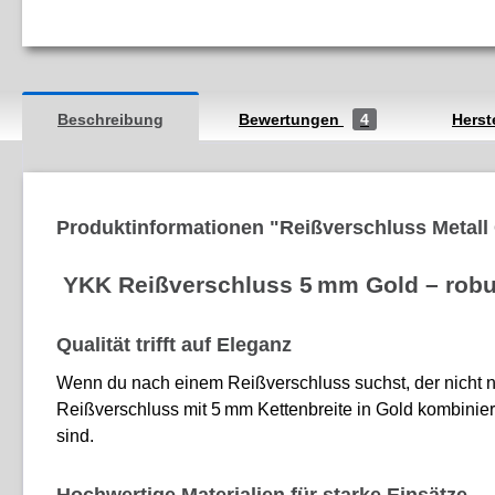
Beschreibung
Bewertungen
4
Herst
Produktinformationen "Reißverschluss Metal
YKK Reißverschluss 5 mm Gold – robust
Qualität trifft auf Eleganz
Wenn du nach einem Reißverschluss suchst, der nicht nur 
Reißverschluss mit 5 mm Kettenbreite in Gold kombiniert
sind.
Hochwertige Materialien für starke Einsätze