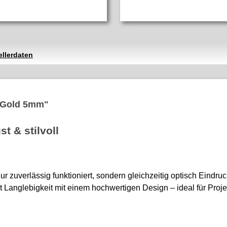
ellerdaten
l Gold 5mm"
 & stilvoll
zuverlässig funktioniert, sondern gleichzeitig optisch Eindruck
 Langlebigkeit mit einem hochwertigen Design – ideal für Projek