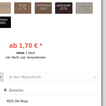
ab 1,70 € *
Inhalt:
1 Stück
inkl. MwSt.
zzgl. Versandkosten
In den
Warenkorb
Bewerten
RGC-56-Shop