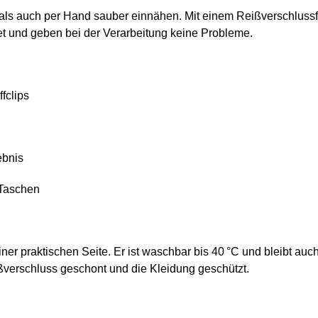
 als auch per Hand sauber einnähen. Mit einem Reißverschlussf
itet und geben bei der Verarbeitung keine Probleme.
fclips
ebnis
 Taschen
iner praktischen Seite. Er ist waschbar bis 40 °C und bleibt a
ßverschluss geschont und die Kleidung geschützt.