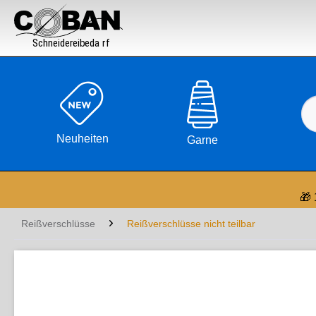

Neuheiten
Garne
🎁 
Reißverschlüsse
Reißverschlüsse nicht teilbar