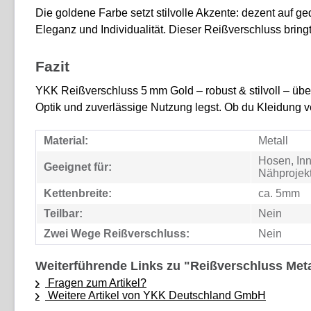
Die goldene Farbe setzt stilvolle Akzente: dezent auf ged
Eleganz und Individualität. Dieser Reißverschluss brin
Fazit
YKK Reißverschluss 5 mm Gold – robust & stilvoll – über
Optik und zuverlässige Nutzung legst. Ob du Kleidung ve
Material:
Metall
Hosen, Inn
Geeignet für:
Nähprojek
Kettenbreite:
ca. 5mm
Teilbar:
Nein
Zwei Wege Reißverschluss:
Nein
Weiterführende Links zu "Reißverschluss Met
Fragen zum Artikel?
Weitere Artikel von YKK Deutschland GmbH