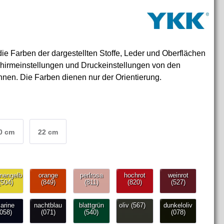
die Farben der dargestellten
S
t
of
fe, Leder und Oberflächen
chirmeinstellungen und Druckeinstellungen von den
nnen
. Die Farben dienen nur der Orientierung.
0 cm
22 cm