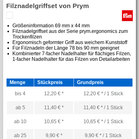
Filznadelgriffset von Prym
Größeninformation
69 mm x 44 mm
Filznadelgriffset aus der Serie prym.ergonomics zum
Trockenfilzen
Ergonomisch geformter Griff aus weichem Kunststoff
Für Filznadeln der Länge 78 bis 90 mm geeignet
Kombinierter 7-facher Nadelhalter für flächiges Filzen,
1-facher Nadelhalter für das Filzen von Detailarbeiten
Menge
Stückpreis
Grundpreis
bis
4
12,20 € *
12,20 € * / 1 Stück
ab
5
11,40 € *
11,40 € * / 1 Stück
ab
10
10,65 € *
10,65 € * / 1 Stück
ab
25
9,90 € *
9,90 € * / 1 Stück