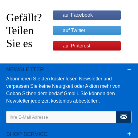
Gefällt?
auf Facebook
Teilen
auf Twitter
Sie es
auf Pinterest
NEWSLETTER
Abonnieren Sie den kostenlosen Newsletter und
verpassen Sie keine Neuigkeit oder Aktion mehr von
Coban Schneidereibedarf GmbH. Sie können den
Newsletter jederzeit kostenlos abbestellen.
SHOP SERVICE