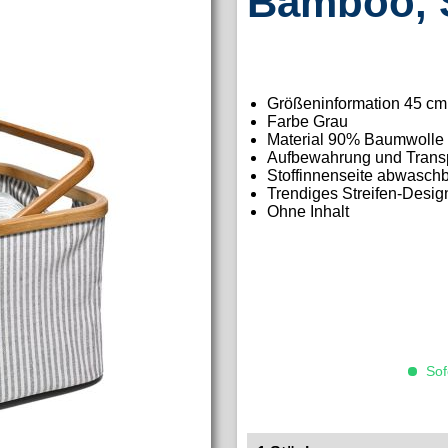
Bamboo, S
Größeninformation
45 cm
Farbe Grau
Material
90% Baumwolle
Aufbewahrung und Transp
Stoffinnenseite abwasch
Trendiges Streifen-Desig
Ohne Inhalt
Sofo