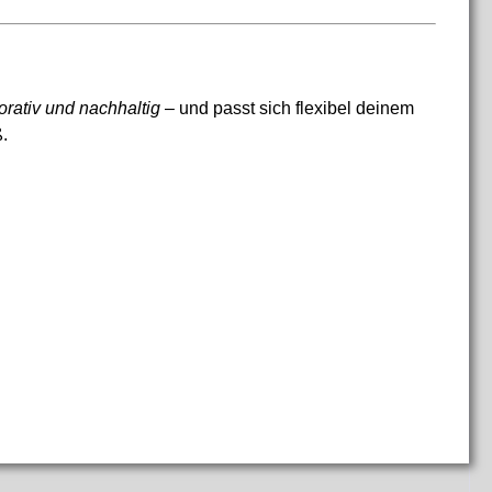
orativ und nachhaltig
– und passt sich flexibel deinem
.