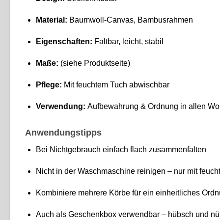
Material:
Baumwoll-Canvas, Bambusrahmen
Eigenschaften:
Faltbar, leicht, stabil
Maße:
(siehe Produktseite)
Pflege:
Mit feuchtem Tuch abwischbar
Verwendung:
Aufbewahrung & Ordnung in allen Wo
Anwendungstipps
Bei Nichtgebrauch einfach flach zusammenfalten
Nicht in der Waschmaschine reinigen – nur mit feuc
Kombiniere mehrere Körbe für ein einheitliches Ord
Auch als Geschenkbox verwendbar – hübsch und nüt