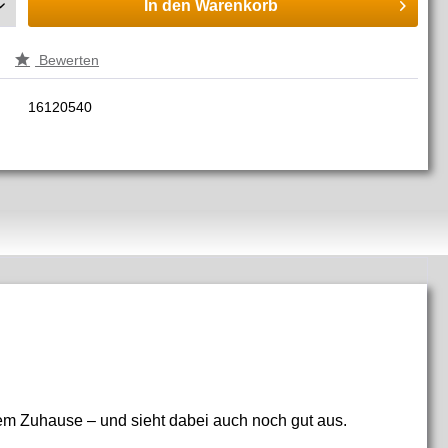
In den
Warenkorb
Bewerten
16120540
em Zuhause – und sieht dabei auch noch gut aus.