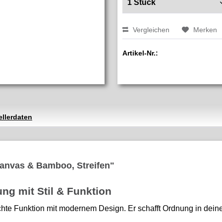
Vergleichen
Merken
Artikel-Nr.:
ellerdaten
Canvas & Bamboo, Streifen"
ng mit Stil & Funktion
hte Funktion mit modernem Design. Er schafft Ordnung in dein