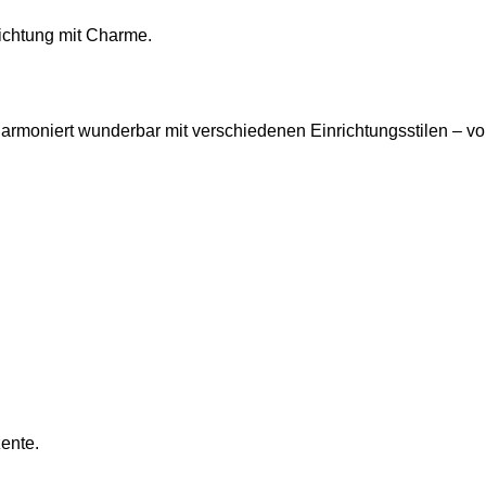
richtung mit Charme.
d harmoniert wunderbar mit verschiedenen Einrichtungsstilen – 
zente.