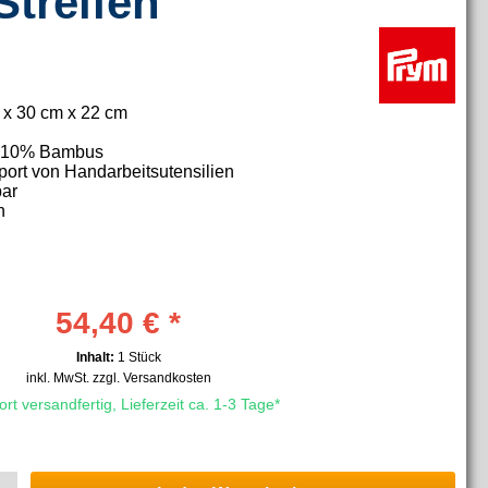
treifen
 x 30 cm x 22 cm
 10% Bambus
ort von Handarbeitsutensilien
bar
n
54,40 € *
Inhalt:
1 Stück
inkl. MwSt.
zzgl. Versandkosten
rt versandfertig, Lieferzeit ca. 1-3 Tage*