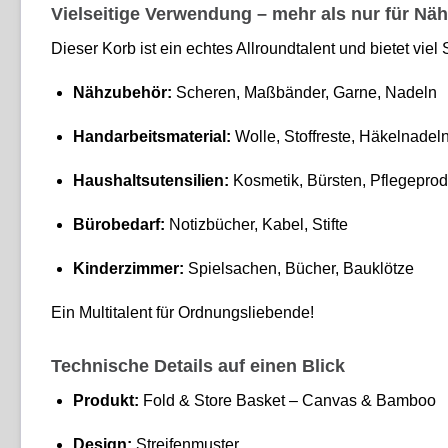
Vielseitige Verwendung – mehr als nur für Nä
Dieser Korb ist ein echtes Allroundtalent und bietet viel
Nähzubehör:
Scheren, Maßbänder, Garne, Nadeln
Handarbeitsmaterial:
Wolle, Stoffreste, Häkelnadel
Haushaltsutensilien:
Kosmetik, Bürsten, Pflegeprod
Bürobedarf:
Notizbücher, Kabel, Stifte
Kinderzimmer:
Spielsachen, Bücher, Bauklötze
Ein Multitalent für Ordnungsliebende!
Technische Details auf einen Blick
Produkt:
Fold & Store Basket – Canvas & Bamboo
Design:
Streifenmuster