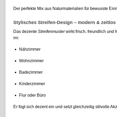
Der perfekte Mix aus Naturmaterialien für bewusste Ein
Stylisches Streifen-Design – modern & zeitlos
Das dezente
Streifenmuster
wirkt frisch, freundlich un
im:
Nähzimmer
Wohnzimmer
Badezimmer
Kinderzimmer
Flur oder Büro
Er fügt sich dezent ein und setzt gleichzeitig stilvolle Ak