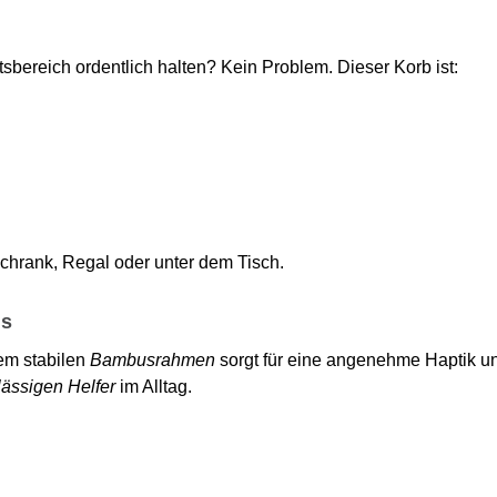
tsbereich ordentlich halten? Kein Problem. Dieser Korb ist:
Schrank, Regal oder unter dem Tisch.
us
em stabilen
Bambusrahmen
sorgt für eine angenehme Haptik und
lässigen Helfer
im Alltag.