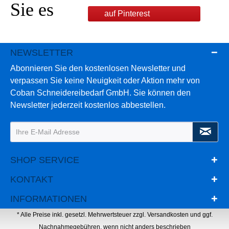
Sie es
auf Pinterest
NEWSLETTER
Abonnieren Sie den kostenlosen Newsletter und
verpassen Sie keine Neuigkeit oder Aktion mehr von
Coban Schneidereibedarf GmbH. Sie können den
Newsletter jederzeit kostenlos abbestellen.
SHOP SERVICE
KONTAKT
INFORMATIONEN
* Alle Preise inkl. gesetzl. Mehrwertsteuer zzgl.
Versandkosten
und ggf.
Nachnahmegebühren, wenn nicht anders beschrieben