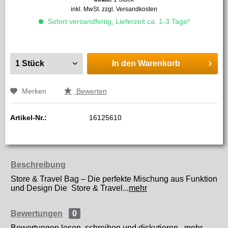
inkl. MwSt.
zzgl. Versandkosten
Sofort versandfertig, Lieferzeit ca. 1-3 Tage*
In den
Warenkorb
Merken
Bewerten
Artikel-Nr.:
16125610
Beschreibung
Store & Travel Bag – Die perfekte Mischung aus Funktion
und Design Die Store & Travel...
mehr
Bewertungen
0
Bewertungen lesen, schreiben und diskutieren...
mehr