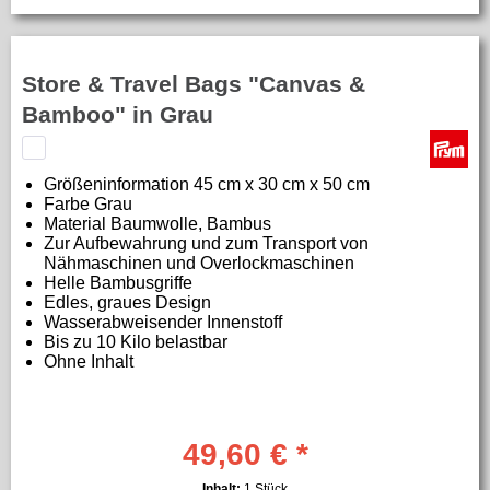
Store & Travel Bags "Canvas &
Bamboo" in Grau
Größeninformation
45 cm x 30 cm x 50 cm
Farbe Grau
Material
Baumwolle, Bambus
Zur Aufbewahrung und zum Transport von
Nähmaschinen und Overlockmaschinen
Helle Bambusgriffe
Edles, graues Design
Wasserabweisender Innenstoff
Bis zu 10 Kilo belastbar
Ohne Inhalt
49,60 € *
Inhalt:
1 Stück