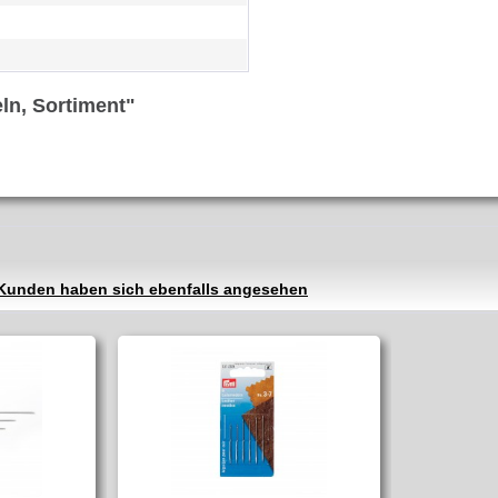
ln, Sortiment"
Kunden haben sich ebenfalls angesehen