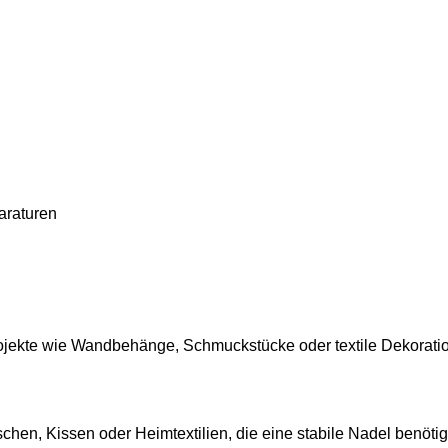
araturen
ojekte wie Wandbehänge, Schmuckstücke oder textile Dekoratio
chen, Kissen oder Heimtextilien, die eine stabile Nadel benöti