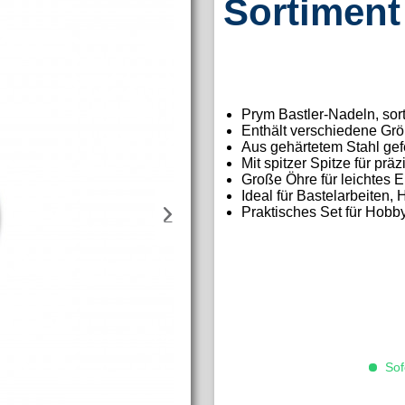
Sortiment
Prym Bastler-Nadeln, sort
Enthält verschiedene Gr
Aus gehärtetem Stahl gefer
Mit spitzer Spitze für pr
Große Öhre für leichtes 
Ideal für Bastelarbeiten
Praktisches Set für Hob
Sofo