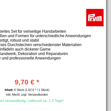
iertes Set für vielseitige Handarbeiten
ößen und Formen für unterschiedliche Anwendungen
tigt, robust und stabil
äzises Durchstechen verschiedenster Materialien
Einfädeln auch dickerer Garne
, Handwerk, Dekoration und Reparaturen
by und professionelle Anwendungen
9,70 € *
Inhalt:
6 Stück (1,62 € * / 1 Stück)
inkl. MwSt.
zzgl. Versandkosten
rt versandfertig, Lieferzeit ca. 1-3 Tage*