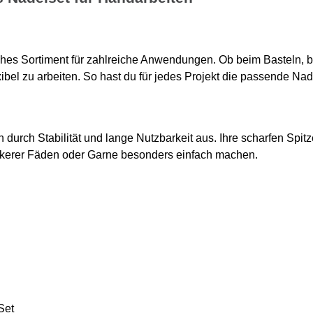
sches Sortiment für zahlreiche Anwendungen. Ob beim Basteln, b
el zu arbeiten. So hast du für jedes Projekt die passende Nadel
n durch Stabilität und lange Nutzbarkeit aus. Ihre scharfen Spit
ickerer Fäden oder Garne besonders einfach machen.
Set