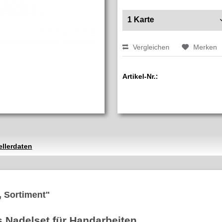
Vergleichen
Merken
Artikel-Nr.:
ellerdaten
, Sortiment"
s Nadelset für Handarbeiten