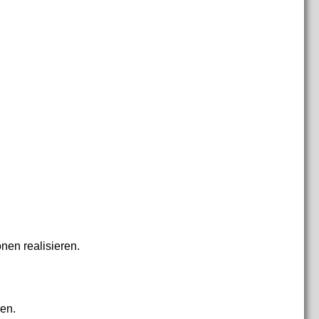
nen realisieren.
gen.