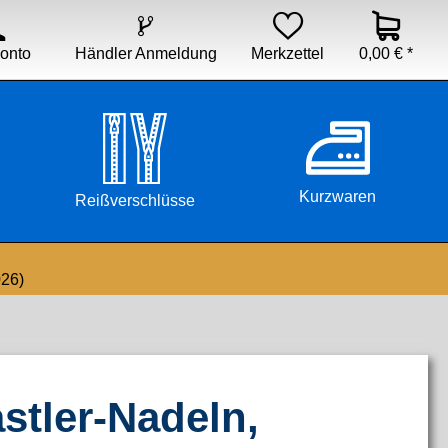


Händler Anmeldung
Merkzettel
0,00 € *
onto
Kurzwaren
Reißverschlüsse
026)
stler-Nadeln,