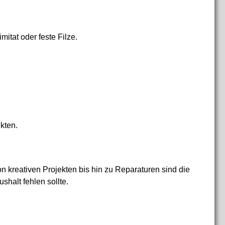
itat oder feste Filze.
ekten.
n kreativen Projekten bis hin zu Reparaturen sind die
shalt fehlen sollte.