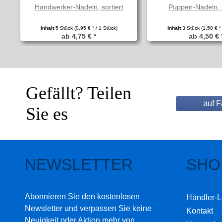
Handwerker-Nadeln, sortiert
Puppen-Nadeln, s
Inhalt
5 Stück
(0,95 € * / 1 Stück)
Inhalt
3 Stück
(1,50 € *
ab 4,75 € *
ab 4,50 € 
Gefällt? Teilen
auf 
Sie es
NEWSLETTER
SHO
Abonnieren Sie den kostenlosen
Händler-L
Newsletter und verpassen Sie keine
Kontakt
Neuigkeit oder Aktion mehr von