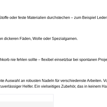
toffe oder feste Materialien durchstechen – zum Beispiel Lederim
on dickeren Fäden, Wolle oder Spezialgarnen.
hkorb nie fehlen sollte – flexibel einsetzbar bei spontanen Proj
hte Auswahl an robusten Nadeln für verschiedenste Arbeiten. Vo
verlässiger Helfer. Ein vielseitiges Zubehör, das in keinem Hau