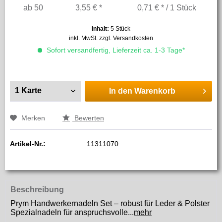
ab
50
3,55 € *
0,71 € * / 1 Stück
Inhalt:
5 Stück
inkl. MwSt.
zzgl. Versandkosten
Sofort versandfertig, Lieferzeit ca. 1-3 Tage*
In den
Warenkorb
Merken
Bewerten
Artikel-Nr.:
11311070
Beschreibung
Prym Handwerkernadeln Set – robust für Leder & Polster
Spezialnadeln für anspruchsvolle...
mehr