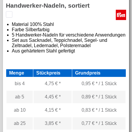
Handwerker-Nadeln, sortiert
Material
100% Stahl
Farbe S
ilberfarbig
5 Handwerker-Nadeln für verschiedene Anwendungen
Set aus Sacknadel, Teppichnadel, Segel- und
Zeltnadel, Ledernadel, Polsterernadel
Aus gehärtetem Stahl gefertigt
Menge
Stückpreis
Grundpreis
bis
4
4,75 € *
0,95 € * / 1 Stück
ab
5
4,45 € *
0,89 € * / 1 Stück
ab
10
4,15 € *
0,83 € * / 1 Stück
ab
25
3,85 € *
0,77 € * / 1 Stück