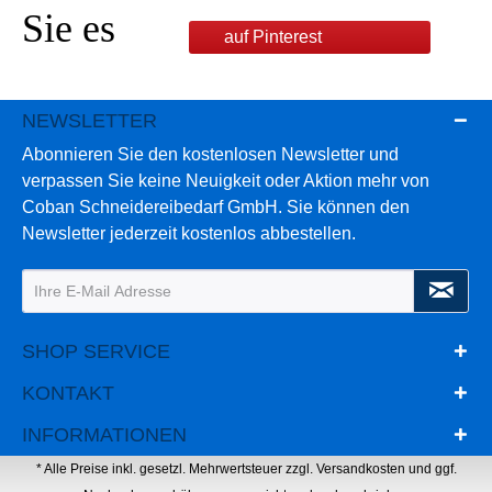
Sie es
auf Pinterest
NEWSLETTER
Abonnieren Sie den kostenlosen Newsletter und
verpassen Sie keine Neuigkeit oder Aktion mehr von
Coban Schneidereibedarf GmbH. Sie können den
Newsletter jederzeit kostenlos abbestellen.
SHOP SERVICE
KONTAKT
INFORMATIONEN
* Alle Preise inkl. gesetzl. Mehrwertsteuer zzgl.
Versandkosten
und ggf.