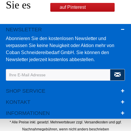
Sie es
auf Pinterest
NEWSLETTER
Abonnieren Sie den kostenlosen Newsletter und
verpassen Sie keine Neuigkeit oder Aktion mehr von
Coban Schneidereibedarf GmbH. Sie können den
Newsletter jederzeit kostenlos abbestellen.
SHOP SERVICE
KONTAKT
INFORMATIONEN
* Alle Preise inkl. gesetzl. Mehrwertsteuer zzgl.
Versandkosten
und ggf.
Nachnahmegebühren, wenn nicht anders beschrieben