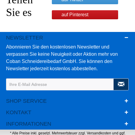
Sie es
auf Pinterest
NEWSLETTER
Abonnieren Sie den kostenlosen Newsletter und
verpassen Sie keine Neuigkeit oder Aktion mehr von
Coban Schneidereibedarf GmbH. Sie können den
Newsletter jederzeit kostenlos abbestellen.
SHOP SERVICE
KONTAKT
INFORMATIONEN
* Alle Preise inkl. gesetzl. Mehrwertsteuer zzgl.
Versandkosten
und ggf.