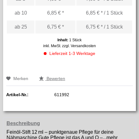
ab
10
6,85 € *
6,85 € * / 1 Stück
ab
25
6,75 € *
6,75 € * / 1 Stück
Inhalt:
1 Stück
inkl. MwSt.
zzgl. Versandkosten
Lieferzeit 1-3 Werktage
Merken
Bewerten
Artikel-Nr.:
611992
Beschreibung
Feinöl-Stift 12 ml – punktgenaue Pflege für deine
Nähmaschine Gute Pflege ist das A und O –...
mehr