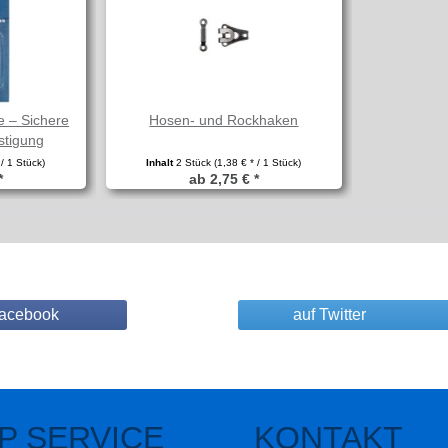
 – Sichere
Hosen- und Rockhaken
estigung
 / 1 Stück)
Inhalt
2 Stück
(1,38 € * / 1 Stück)
*
ab 2,75 € *
Facebook
auf Twitter
P SERVICE
KONTAKT