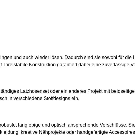
ingen und auch wieder lösen. Dadurch sind sie sowohl für die H
Ihre stabile Konstruktion garantiert dabei eine zuverlässige 
lständiges Latzhosenset oder ein anderes Projekt mit beidseitig
sch in verschiedene Stoffdesigns ein.
robuste, langlebige und optisch ansprechende Verschlüsse. Sie 
skleidung, kreative Nähprojekte oder handgefertigte Accessoires