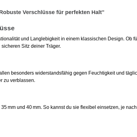
obuste Verschlüsse für perfekten Halt"
lüsse
ionalität und Langlebigkeit in einem klassischen Design. Ob f
 sicheren Sitz deiner Träger.
nallen besonders widerstandsfähig gegen Feuchtigkeit und täg
r zu verblassen.
– 35 mm und 40 mm. So kannst du sie flexibel einsetzen, je nac