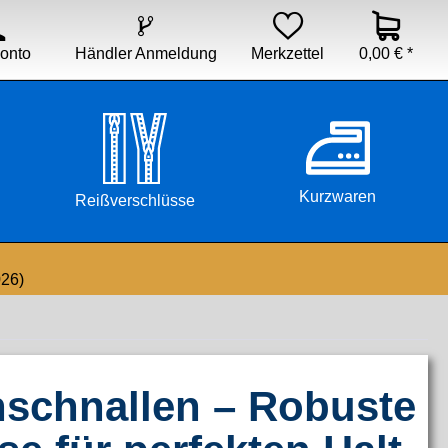


Händler Anmeldung
Merkzettel
0,00 € *
onto
Kurzwaren
Reißverschlüsse
026)
schnallen – Robuste