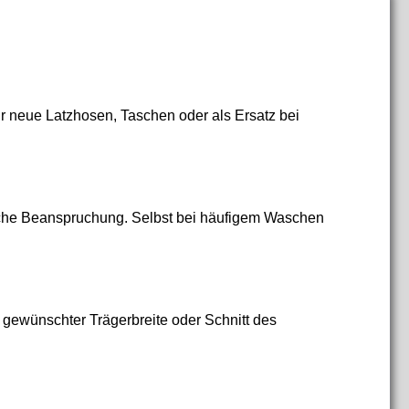
ür neue Latzhosen, Taschen oder als Ersatz bei
liche Beanspruchung. Selbst bei häufigem Waschen
h gewünschter Trägerbreite oder Schnitt des