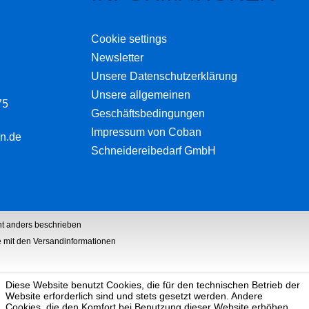
Cookie settings
Newsletter
Unsere Datenschutzerklärung
Unsere allgemeinen
75
Geschäftsbedingungen
Impressum von Coban
n.de
Schneidereibedarf GmbH
t anders beschrieben
he mit den Versandinformationen
Diese Website benutzt Cookies, die für den technischen Betrieb der
Website erforderlich sind und stets gesetzt werden. Andere
Cookies, die den Komfort bei Benutzung dieser Website erhöhen,