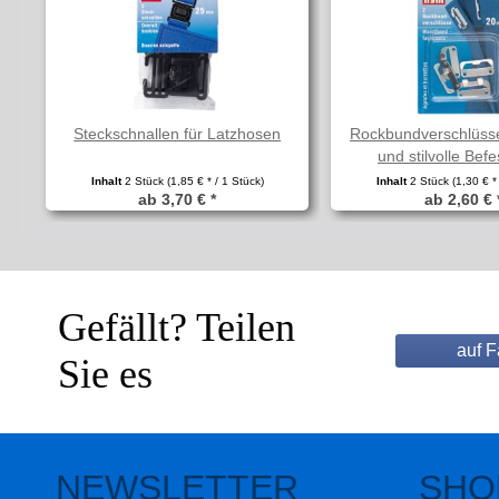
Steckschnallen für Latzhosen
Rockbundverschlüsse
und stilvolle Bef
Inhalt
2 Stück
(1,85 € * / 1 Stück)
Inhalt
2 Stück
(1,30 € *
ab 3,70 € *
ab 2,60 € 
Gefällt? Teilen
auf 
Sie es
NEWSLETTER
SHO