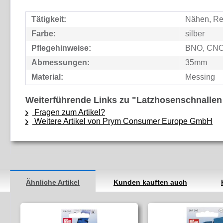
Tätigkeit:
Nähen, Re
Farbe:
silber
Pflegehinweise:
BNO, CNO,
Abmessungen:
35mm
Material:
Messing
Weiterführende Links zu "Latzhosenschnallen 
Fragen zum Artikel?
Weitere Artikel von Prym Consumer Europe GmbH
Ähnliche Artikel
Kunden kauften auch