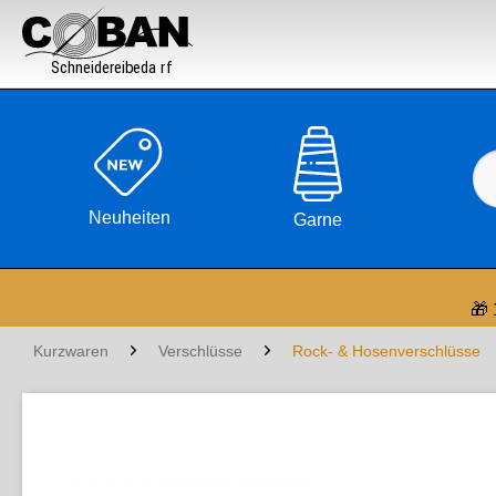

Neuheiten
Garne
🎁 
Kurzwaren
Verschlüsse
Rock- & Hosenverschlüsse