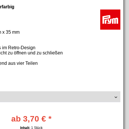
rfarbig
m x 35 mm
s im Retro-Design
icht zu öffnen und zu schließen
end aus vier Teilen
ab 3,70 € *
Inhalt:
1 Stück