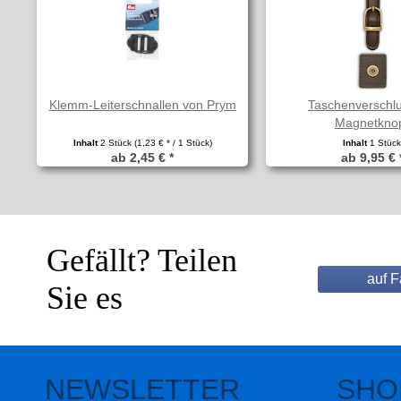
Klemm-Leiterschnallen von Prym
Taschenverschlu
Magnetkno
Inhalt
2 Stück
(1,23 € * / 1 Stück)
Inhalt
1 Stüc
ab 2,45 € *
ab 9,95 € 
Gefällt? Teilen
auf 
Sie es
NEWSLETTER
SHO