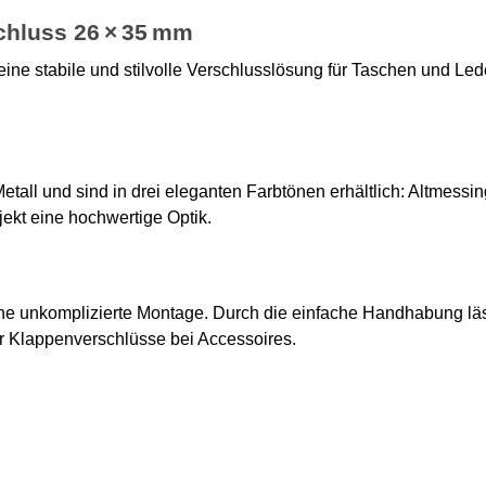
chluss 26 × 35 mm
eine stabile und stilvolle Verschlusslösung für Taschen und Le
all und sind in drei eleganten Farbtönen erhältlich: Altmessing
jekt eine hochwertige Optik.
eine unkomplizierte Montage. Durch die einfache Handhabung l
er Klappenverschlüsse bei Accessoires.