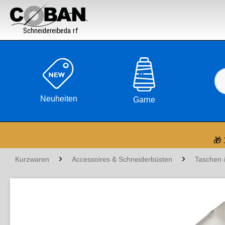

Neuheiten
Garne
🎁 
Kurzwaren
Accessoires & Schneiderbüsten
Taschen 