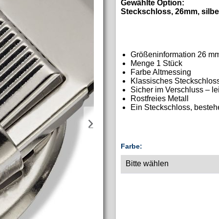
Gewählte Option:
Steckschloss, 26mm, silbe
Größeninformation 26 m
Menge 1 Stück
Farbe Altmessing
Klassisches Steckschlos
Sicher im Verschluss – le
Rostfreies Metall
Ein Steckschloss, besteh
Farbe: