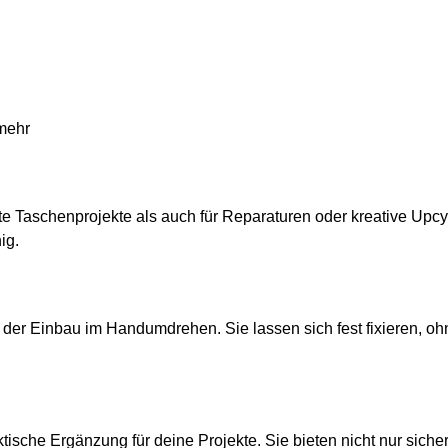
mehr
e Taschenprojekte als auch für Reparaturen oder kreative Upcyc
ig.
er Einbau im Handumdrehen. Sie lassen sich fest fixieren, ohne
ktische Ergänzung für deine Projekte. Sie bieten nicht nur sich