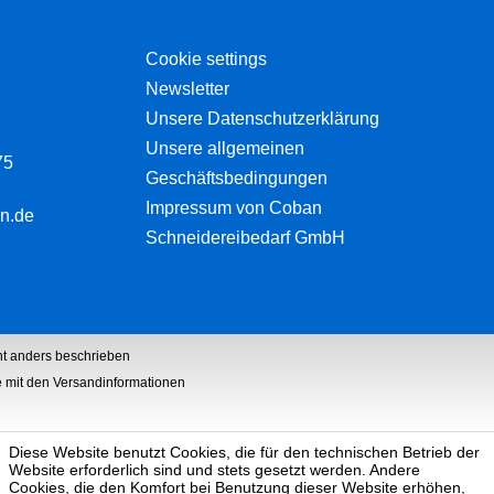
Cookie settings
Newsletter
Unsere Datenschutzerklärung
Unsere allgemeinen
75
Geschäftsbedingungen
Impressum von Coban
n.de
Schneidereibedarf GmbH
t anders beschrieben
he mit den Versandinformationen
Diese Website benutzt Cookies, die für den technischen Betrieb der
Website erforderlich sind und stets gesetzt werden. Andere
Cookies, die den Komfort bei Benutzung dieser Website erhöhen,