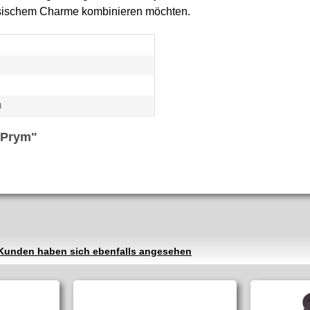
klassischem Charme kombinieren möchten.
m
 Prym"
Kunden haben sich ebenfalls angesehen