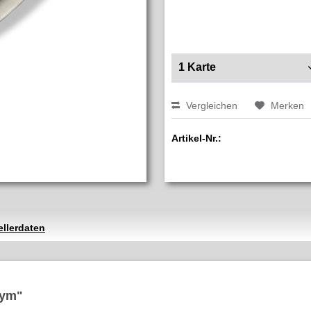
Vergleichen
Merken
Artikel-Nr.:
ellerdaten
rym"