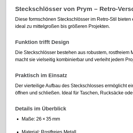
Steckschlösser von Prym – Retro-Vers
Diese formschönen Steckschlösser im Retro-Stil bieten 
ideal zu mittelgroßen bis größeren Projekten.
Funktion trifft Design
Die Steckschlösser bestehen aus robustem, rostfreiem Met
macht sie vielseitig kombinierbar und verleiht jedem Pro
Praktisch im Einsatz
Der vierteilige Aufbau des Steckschlosses ermöglicht 
öffnen und schließen. Ideal für Taschen, Rucksäcke od
Details im Überblick
Maße: 26 × 35 mm
Material: Rostfreies Metall