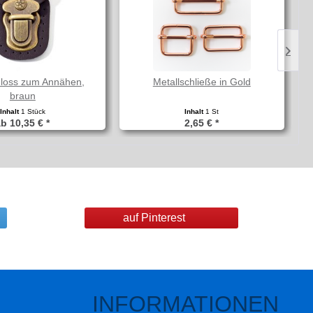
hloss zum Annähen,
Metallschließe in Gold
braun
Inhalt
1 Stück
Inhalt
1 St
b 10,35 € *
2,65 € *
auf Pinterest
INFORMATIONEN