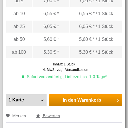
ab
5
7,00 € *
7,00 € * / 1 Stück
ab
10
6,55 € *
6,55 € * / 1 Stück
ab
25
6,05 € *
6,05 € * / 1 Stück
ab
50
5,60 € *
5,60 € * / 1 Stück
ab
100
5,30 € *
5,30 € * / 1 Stück
Inhalt:
1 Stück
inkl. MwSt.
zzgl. Versandkosten
Sofort versandfertig, Lieferzeit ca. 1-3 Tage*
In den
Warenkorb
Merken
Bewerten