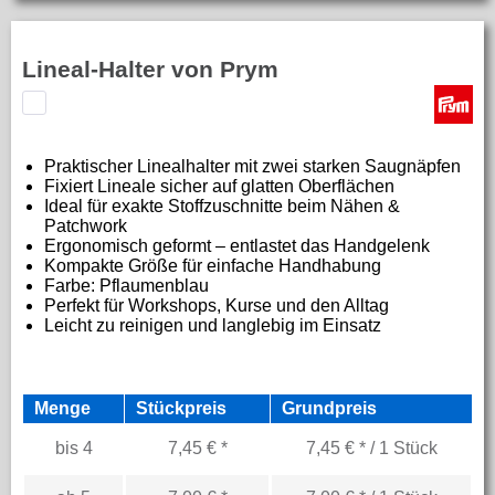
Lineal-Halter von Prym
Praktischer Linealhalter mit zwei starken Saugnäpfen
Fixiert Lineale sicher auf glatten Oberflächen
Ideal für exakte Stoffzuschnitte beim Nähen &
Patchwork
Ergonomisch geformt – entlastet das Handgelenk
Kompakte Größe für einfache Handhabung
Farbe: Pflaumenblau
Perfekt für Workshops, Kurse und den Alltag
Leicht zu reinigen und langlebig im Einsatz
Menge
Stückpreis
Grundpreis
bis
4
7,45 € *
7,45 € * / 1 Stück