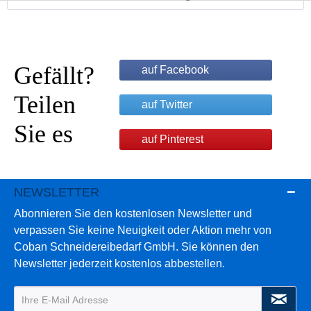
Gefällt?
auf Facebook
Teilen
auf Twitter
Sie es
auf Pinterest
NEWSLETTER
Abonnieren Sie den kostenlosen Newsletter und
verpassen Sie keine Neuigkeit oder Aktion mehr von
Coban Schneidereibedarf GmbH. Sie können den
Newsletter jederzeit kostenlos abbestellen.