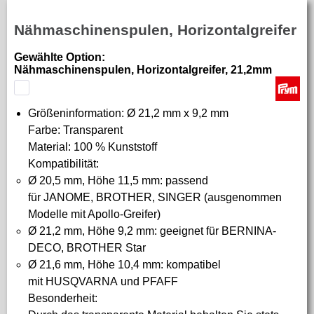
Nähmaschinenspulen, Horizontalgreifer
Gewählte Option:
Nähmaschinenspulen, Horizontalgreifer, 21,2mm
Größeninformation: Ø 21,2 mm x 9,2 mm
Farbe: Transparent
Material: 100 % Kunststoff
Kompatibilität:
Ø 20,5 mm, Höhe 11,5 mm: passend
für JANOME, BROTHER, SINGER (ausgenommen
Modelle mit Apollo-Greifer)
Ø 21,2 mm, Höhe 9,2 mm: geeignet für BERNINA-
DECO, BROTHER Star
Ø 21,6 mm, Höhe 10,4 mm: kompatibel
mit HUSQVARNA und PFAFF
Besonderheit: