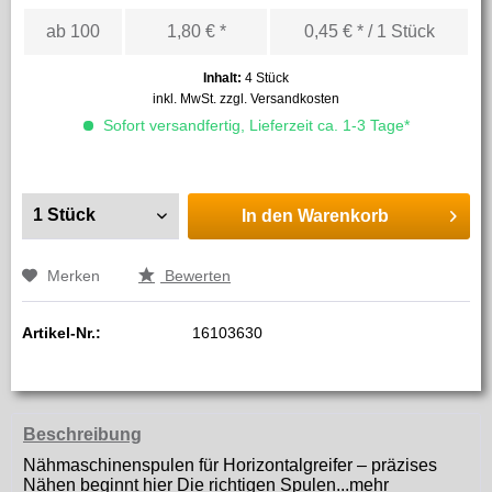
ab
100
1,80 € *
0,45 € * / 1 Stück
Inhalt:
4 Stück
inkl. MwSt.
zzgl. Versandkosten
Sofort versandfertig, Lieferzeit ca. 1-3 Tage*
In den
Warenkorb
Merken
Bewerten
Artikel-Nr.:
16103630
Beschreibung
Nähmaschinenspulen für Horizontalgreifer – präzises
Nähen beginnt hier Die richtigen Spulen...
mehr