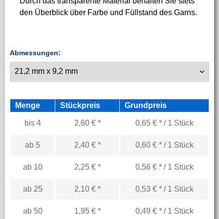
Durch das transparente Material behalten Sie stets
den Überblick über Farbe und Füllstand des Garns.
Abmessungen:
Menge
Stückpreis
Grundpreis
bis
4
2,60 € *
0,65 € * / 1 Stück
ab
5
2,40 € *
0,60 € * / 1 Stück
ab
10
2,25 € *
0,56 € * / 1 Stück
ab
25
2,10 € *
0,53 € * / 1 Stück
ab
50
1,95 € *
0,49 € * / 1 Stück