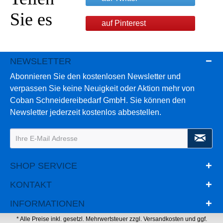
Sie es
auf Pinterest
NEWSLETTER
Abonnieren Sie den kostenlosen Newsletter und
verpassen Sie keine Neuigkeit oder Aktion mehr von
Coban Schneidereibedarf GmbH. Sie können den
Newsletter jederzeit kostenlos abbestellen.
SHOP SERVICE
KONTAKT
INFORMATIONEN
* Alle Preise inkl. gesetzl. Mehrwertsteuer zzgl.
Versandkosten
und ggf.