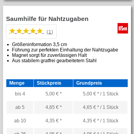
Saumhilfe für Nahtzugaben
(
1
)
Größeninformation
3,5 cm
Führung zur perfekten Einhaltung der Nahtzugabe
Magnet sorgt für zuverlässigen Halt
Aus stabilem gratfrei gearbeitetem Stahl
Menge
Stückpreis
Grundpreis
bis
4
5,00 € *
5,00 € * / 1 Stück
ab
5
4,65 € *
4,65 € * / 1 Stück
ab
10
4,35 € *
4,35 € * / 1 Stück