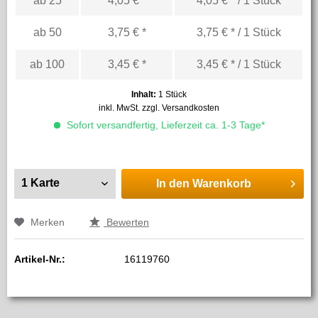
ab
25
4,05 € *
4,05 € * / 1 Stück
ab
50
3,75 € *
3,75 € * / 1 Stück
ab
100
3,45 € *
3,45 € * / 1 Stück
Inhalt:
1 Stück
inkl. MwSt.
zzgl. Versandkosten
Sofort versandfertig, Lieferzeit ca. 1-3 Tage*
In den
Warenkorb
Merken
Bewerten
Artikel-Nr.:
16119760